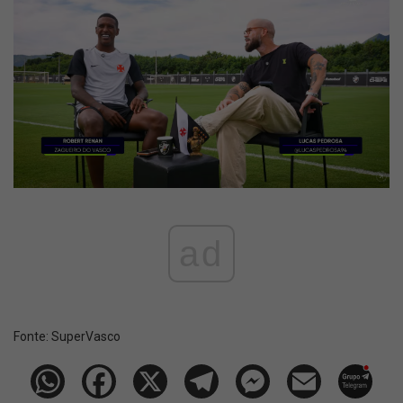
ad
Fonte:
SuperVasco‎‎‎‎‎‎