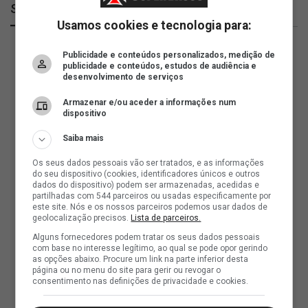
SuperVasco
Usamos cookies e tecnologia para:
Publicidade e conteúdos personalizados, medição de
publicidade e conteúdos, estudos de audiência e
desenvolvimento de serviços
Armazenar e/ou aceder a informações num
dispositivo
Saiba mais
Os seus dados pessoais vão ser tratados, e as informações
do seu dispositivo (cookies, identificadores únicos e outros
dados do dispositivo) podem ser armazenadas, acedidas e
partilhadas com 544 parceiros ou usadas especificamente por
este site. Nós e os nossos parceiros podemos usar dados de
geolocalização precisos.
Lista de parceiros.
Alguns fornecedores podem tratar os seus dados pessoais
com base no interesse legítimo, ao qual se pode opor gerindo
as opções abaixo. Procure um link na parte inferior desta
página ou no menu do site para gerir ou revogar o
consentimento nas definições de privacidade e cookies.