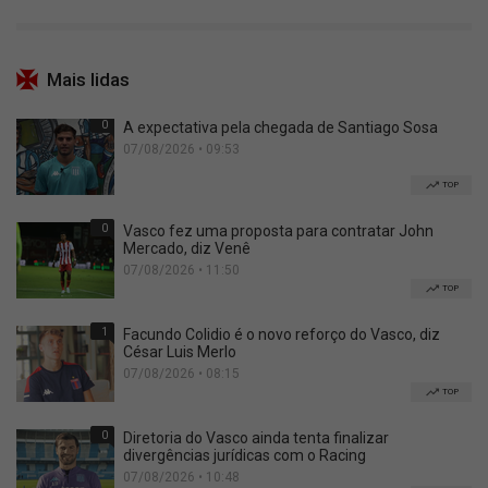
Mais lidas
0
A expectativa pela chegada de Santiago Sosa
07/08/2026 • 09:53
TOP
0
Vasco fez uma proposta para contratar John
Mercado, diz Venê
07/08/2026 • 11:50
TOP
1
Facundo Colidio é o novo reforço do Vasco, diz
César Luis Merlo
07/08/2026 • 08:15
TOP
0
Diretoria do Vasco ainda tenta finalizar
divergências jurídicas com o Racing
07/08/2026 • 10:48