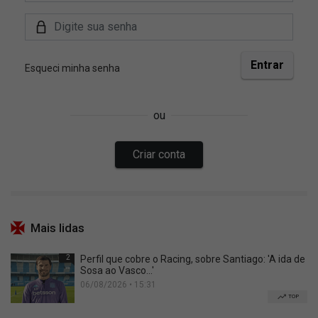
Mais lidas
2
Perfil que cobre o Racing, sobre Santiago: 'A ida de
Sosa ao Vasco...'
06/08/2026 • 15:31
TOP