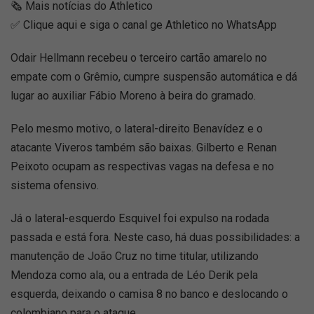
🗞️ Mais notícias do Athletico
✅ Clique aqui e siga o canal ge Athletico no WhatsApp
Odair Hellmann recebeu o terceiro cartão amarelo no
empate com o Grêmio, cumpre suspensão automática e dá
lugar ao auxiliar Fábio Moreno à beira do gramado.
Pelo mesmo motivo, o lateral-direito Benavídez e o
atacante Viveros também são baixas. Gilberto e Renan
Peixoto ocupam as respectivas vagas na defesa e no
sistema ofensivo.
Já o lateral-esquerdo Esquivel foi expulso na rodada
passada e está fora. Neste caso, há duas possibilidades: a
manutenção de João Cruz no time titular, utilizando
Mendoza como ala, ou a entrada de Léo Derik pela
esquerda, deixando o camisa 8 no banco e deslocando o
colombiano para o ataque.