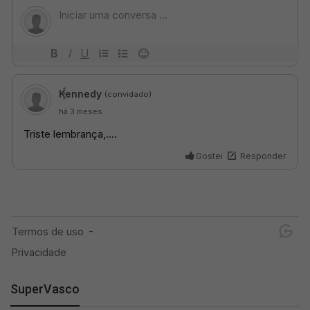
SuperVasco