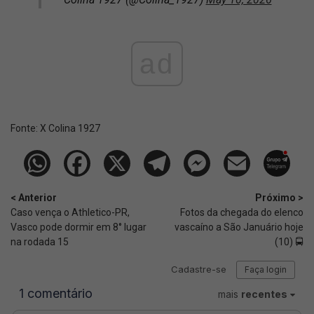
ad
Fonte:
X Colina 1927
< Anterior
Próximo >
Caso vença o Athletico-PR,
Fotos da chegada do elenco
Vasco pode dormir em 8° lugar
vascaíno a São Januário hoje
na rodada 15
(10) 🚍