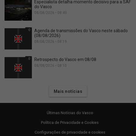
0
Especialista detalha momento decisivo para a SAF
do Vasco
08/08/2026 • 08:49
0
Agenda de transmissões do Vasco neste sábado
(08/08/2026)
08/08/2026 • 08:19
0
Retrospecto do Vasco em 08/08
08/08/2026 • 08:10
Mais notícias
Últimas Notícias do Vasco
Política de Privacidade e Cookies
Configurações de privacidade e cookies