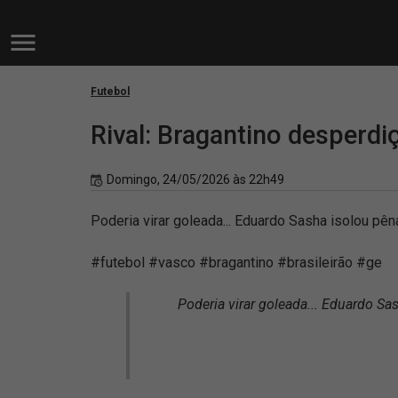
Futebol
Rival: Bragantino desperdiç
Domingo, 24/05/2026 às 22h49
Poderia virar goleada... Eduardo Sasha isolou pênal
#futebol #vasco #bragantino #brasileirão #ge
Poderia virar goleada... Eduardo Sas