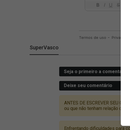
SuperVasco