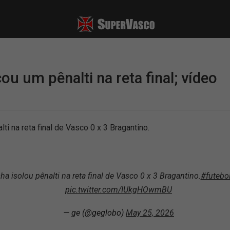
ou um pênalti na reta final; vídeo
ti na reta final de Vasco 0 x 3 Bragantino.
ha isolou pênalti na reta final de Vasco 0 x 3 Bragantino.
#futebo
pic.twitter.com/IUkgHOwmBU
— ge (@geglobo)
May 25, 2026