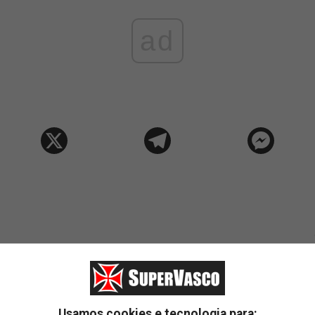
ad
Usamos cookies e tecnologia para: