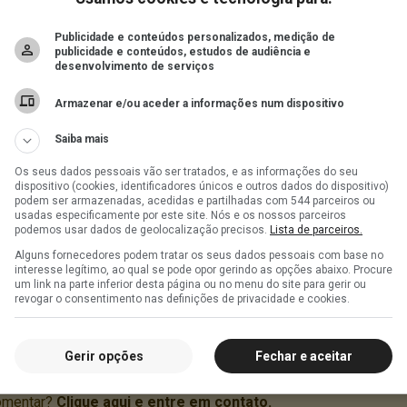
Publicidade e conteúdos personalizados, medição de
publicidade e conteúdos, estudos de audiência e
desenvolvimento de serviços
Armazenar e/ou aceder a informações num dispositivo
Saiba mais
Os seus dados pessoais vão ser tratados, e as informações do seu
dispositivo (cookies, identificadores únicos e outros dados do dispositivo)
podem ser armazenadas, acedidas e partilhadas com 544 parceiros ou
usadas especificamente por este site. Nós e os nossos parceiros
podemos usar dados de geolocalização precisos.
Lista de parceiros.
Alguns fornecedores podem tratar os seus dados pessoais com base no
interesse legítimo, ao qual se pode opor gerindo as opções abaixo. Procure
um link na parte inferior desta página ou no menu do site para gerir ou
revogar o consentimento nas definições de privacidade e cookies.
Gerir opções
Fechar e aceitar