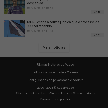
despedida
08/08/2026 • 10:53
TOP
0
MPRJ critica a forma jurídica que o processo da
777 foi recebido
08/08/2026 • 11:35
TOP
Mais notícias
Últimas Notícias do Vasco
Política de Privacidade e Cookies
Configurações de privacidade e cookies
2000 - 2026 © SuperVasco
Site de notícias sobre o Club de Regatas Vasco da Gama
Desenvolvido por
Sile