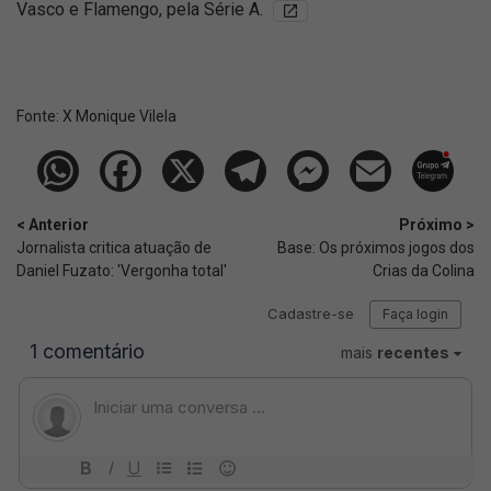
Vasco e Flamengo, pela Série A.
Fonte:
X Monique Vilela
< Anterior
Próximo >
Jornalista critica atuação de
Base: Os próximos jogos dos
Daniel Fuzato: 'Vergonha total'
Crias da Colina