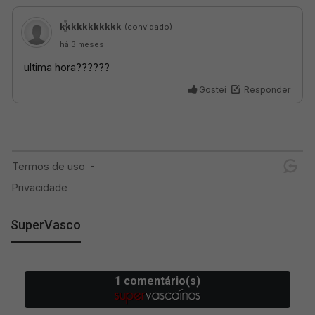
SuperVasco