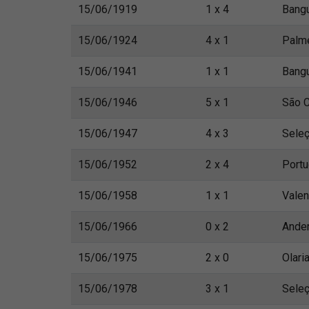
15/06/1919
1 x 4
Bang
15/06/1924
4 x 1
Palm
15/06/1941
1 x 1
Bang
15/06/1946
5 x 1
São C
15/06/1947
4 x 3
Sele
15/06/1952
2 x 4
Port
15/06/1958
1 x 1
Vale
15/06/1966
0 x 2
Ander
15/06/1975
2 x 0
Olari
15/06/1978
3 x 1
Seleç