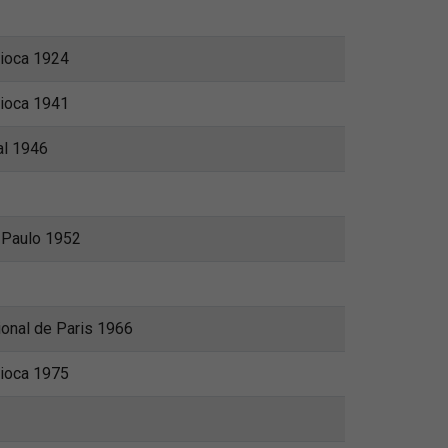
ioca 1924
ioca 1941
al 1946
 Paulo 1952
ional de Paris 1966
ioca 1975