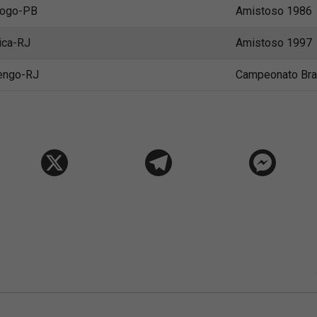
fogo-PB
Amistoso 1986
ica-RJ
Amistoso 1997
engo-RJ
Campeonato Bras