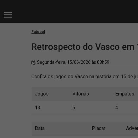
Futebol
Retrospecto do Vasco em 
Segunda-feira, 15/06/2026 às 08h59
Confira os jogos do Vasco na história em 15 de ju
Jogos
Vitórias
Empates
13
5
4
Data
Placar
Adver