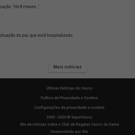
cação: 'Há 8 meses...'
tuação do pai, que está hospitalizado
Mais notícias
Últimas Notícias do Vasco
Política de Privacidade e Cookies
Configurações de privacidade e cookies
2000 - 2026 © SuperVasco
Site de notícias sobre o Club de Regatas Vasco da Gama
Desenvolvido por
Sile