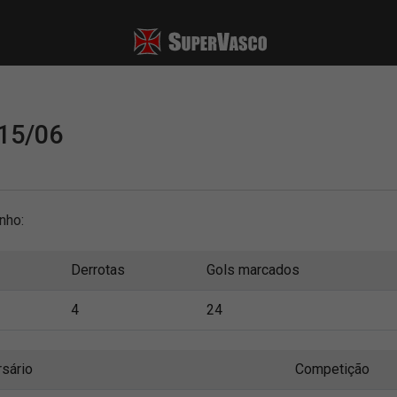
15/06
nho:
Derrotas
Gols marcados
4
24
sário
Competição