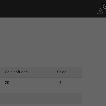
Gols sofridos
Saldo
20
+4