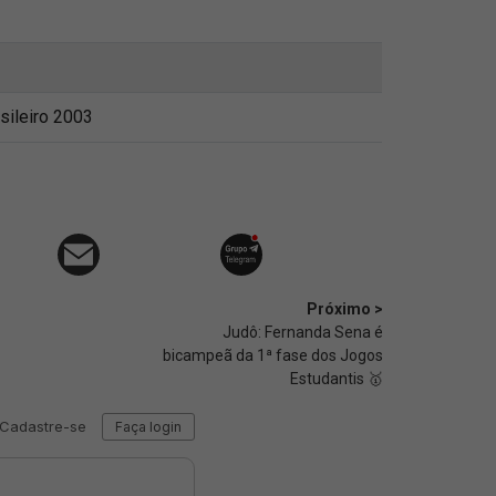
ileiro 2003
Próximo >
Judô: Fernanda Sena é
bicampeã da 1ª fase dos Jogos
Estudantis 🥇