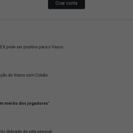
X pode ser positivo para o Vasco
ação do Vasco com Colidio
 um mérito dos jogadores'
o delicado da vida pessoal