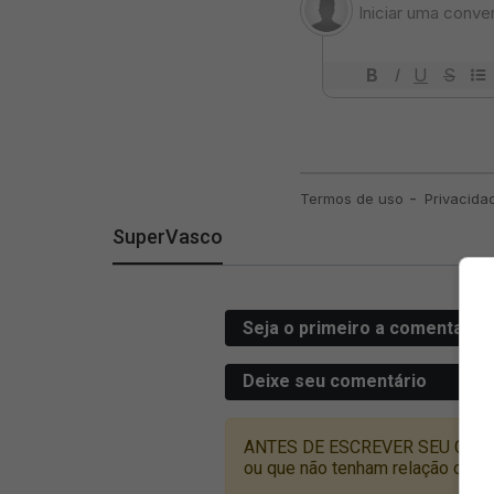
SuperVasco