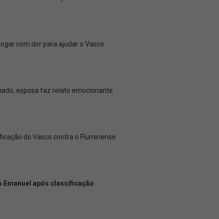
 jogar com dor para ajudar o Vasco
ado; esposa faz relato emocionante
ficação do Vasco contra o Fluminense
ro Emanuel após classificação