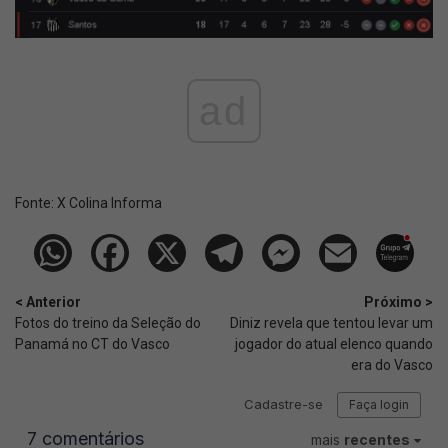
ad
Fonte:
X Colina Informa
< Anterior
Próximo >
Fotos do treino da Seleção do
Diniz revela que tentou levar um
Panamá no CT do Vasco
jogador do atual elenco quando
era do Vasco