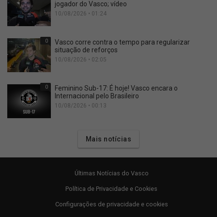
jogador do Vasco; vídeo
10/08/2026 • 01:24
0
Vasco corre contra o tempo para regularizar
situação de reforços
10/08/2026 • 02:05
0
Feminino Sub-17: É hoje! Vasco encara o
Internacional pelo Brasileiro
10/08/2026 • 00:13
Mais notícias
Últimas Notícias do Vasco
Política de Privacidade e Cookies
Configurações de privacidade e cookies