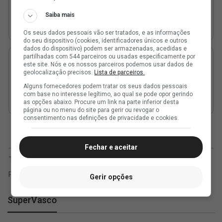
Saiba mais
Os seus dados pessoais vão ser tratados, e as informações
do seu dispositivo (cookies, identificadores únicos e outros
dados do dispositivo) podem ser armazenadas, acedidas e
partilhadas com 544 parceiros ou usadas especificamente por
este site. Nós e os nossos parceiros podemos usar dados de
geolocalização precisos.
Lista de parceiros.
Alguns fornecedores podem tratar os seus dados pessoais
com base no interesse legítimo, ao qual se pode opor gerindo
as opções abaixo. Procure um link na parte inferior desta
página ou no menu do site para gerir ou revogar o
consentimento nas definições de privacidade e cookies.
Fechar e aceitar
Gerir opções
SuperVasco