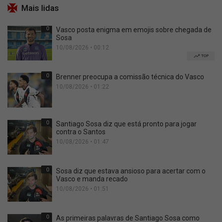
Mais lidas
0
Vasco posta enigma em emojis sobre chegada de
Sosa
10/08/2026 • 00:12
TOP
0
Brenner preocupa a comissão técnica do Vasco
10/08/2026 • 01:22
0
Santiago Sosa diz que está pronto para jogar
contra o Santos
10/08/2026 • 01:47
0
Sosa diz que estava ansioso para acertar com o
Vasco e manda recado
10/08/2026 • 01:51
0
As primeiras palavras de Santiago Sosa como