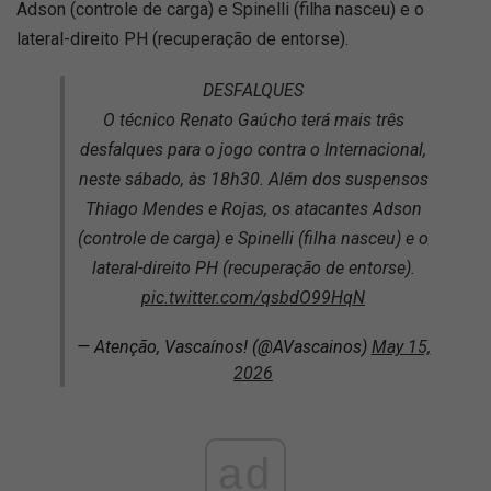
Adson (controle de carga) e Spinelli (filha nasceu) e o
lateral-direito PH (recuperação de entorse).
DESFALQUES
O técnico Renato Gaúcho terá mais três
desfalques para o jogo contra o Internacional,
neste sábado, às 18h30. Além dos suspensos
Thiago Mendes e Rojas, os atacantes Adson
(controle de carga) e Spinelli (filha nasceu) e o
lateral-direito PH (recuperação de entorse).
pic.twitter.com/qsbdO99HqN
— Atenção, Vascaínos! (@AVascainos)
May 15,
2026
ad