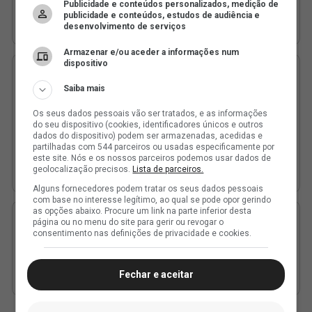
Publicidade e conteúdos personalizados, medição de
publicidade e conteúdos, estudos de audiência e
desenvolvimento de serviços
Armazenar e/ou aceder a informações num
dispositivo
Saiba mais
Os seus dados pessoais vão ser tratados, e as informações
do seu dispositivo (cookies, identificadores únicos e outros
dados do dispositivo) podem ser armazenadas, acedidas e
partilhadas com 544 parceiros ou usadas especificamente por
este site. Nós e os nossos parceiros podemos usar dados de
geolocalização precisos.
Lista de parceiros.
Alguns fornecedores podem tratar os seus dados pessoais
com base no interesse legítimo, ao qual se pode opor gerindo
as opções abaixo. Procure um link na parte inferior desta
página ou no menu do site para gerir ou revogar o
consentimento nas definições de privacidade e cookies.
Fechar e aceitar