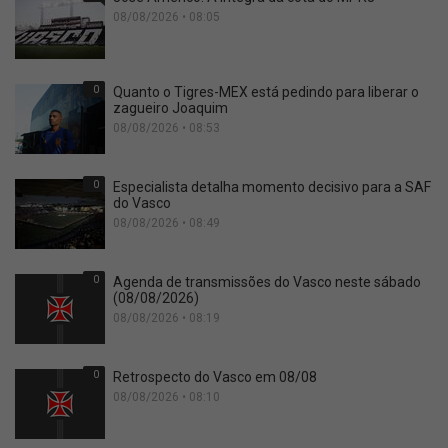
08/08/2026 • 08:05
0
Quanto o Tigres-MEX está pedindo para liberar o
zagueiro Joaquim
08/08/2026 • 08:53
0
Especialista detalha momento decisivo para a SAF
do Vasco
08/08/2026 • 08:49
0
Agenda de transmissões do Vasco neste sábado
(08/08/2026)
08/08/2026 • 08:19
0
Retrospecto do Vasco em 08/08
08/08/2026 • 08:10