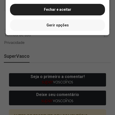
Fechar e aceitar
Gerir opções
SuperVasco