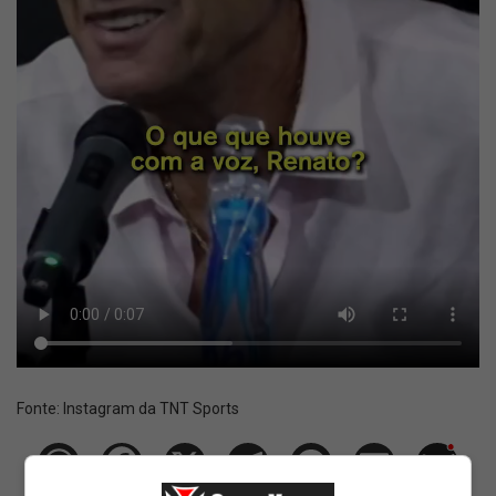
Fonte:
Instagram da TNT Sports