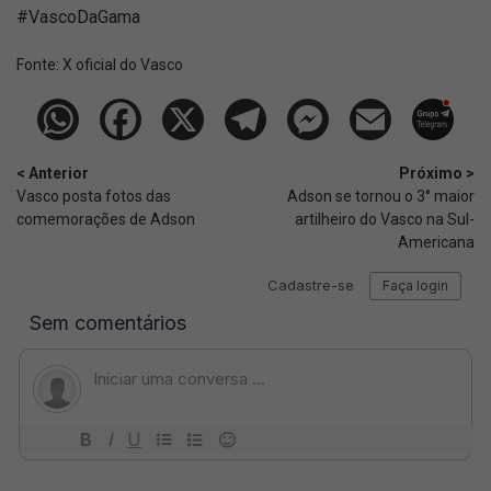
#VascoDaGama
Fonte:
X oficial do Vasco
< Anterior
Próximo >
Vasco posta fotos das
Adson se tornou o 3° maior
comemorações de Adson
artilheiro do Vasco na Sul-
Americana