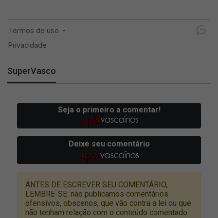
SuperVasco