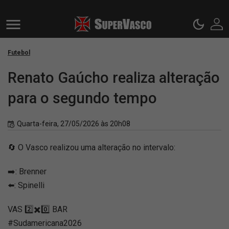
Futebol
Renato Gaúcho realiza alteração
para o segundo tempo
Quarta-feira, 27/05/2026 às 20h08
🔄 O Vasco realizou uma alteração no intervalo:
➡️: Brenner
⬅️: Spinelli
VAS 2️⃣✖️0️⃣ BAR
#Sudamericana2026