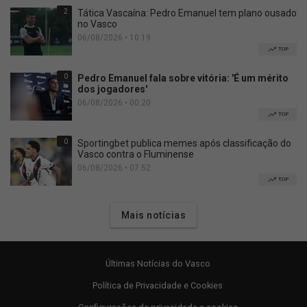
2
Tática Vascaína: Pedro Emanuel tem plano ousado
no Vasco
06/08/2026 • 10:19
TOP
0
Pedro Emanuel fala sobre vitória: 'É um mérito
dos jogadores'
06/08/2026 • 00:20
TOP
0
Sportingbet publica memes após classificação do
Vasco contra o Fluminense
06/08/2026 • 07:52
TOP
Mais notícias
Últimas Notícias do Vasco
Política de Privacidade e Cookies