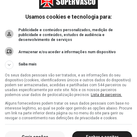
Usamos cookies e tecnologia para:
Publicidade e conteúdos personalizados, medição de
publicidade e conteúdos, estudos de audiência e
desenvolvimento de serviços
Armazenar e/ou aceder a informações num dispositivo
Saiba mais
Os seus dados pessoais vão ser tratados, e as informações do seu
dispositivo (cookies, identificadores únicos e outros dados do dispositivo)
podem ser armazenadas, acedidas e partilhadas com 544 parceiros ou
usadas especificamente por este site. Nós e os nossos parceiros
podemos usar dados de geolocalização precisos.
Lista de parceiros.
Alguns fornecedores podem tratar os seus dados pessoais com base no
interesse legítimo, ao qual se pode opor gerindo as opções abaixo. Procure
um link na parte inferior desta página ou no menu do site para gerir ou
revogar o consentimento nas definições de privacidade e cookies.