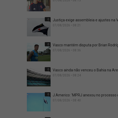
07/08/2026 • 08:15
0
Justiça exige assembleia e ajustes na
07/08/2026 • 08:21
0
Vasco mantém disputa por Brian Rodríg
07/08/2026 • 08:36
0
Vasco ainda não venceu o Bahia na Ar
07/08/2026 • 08:24
0
J.Americo: 'MPRJ anexou no processo qu
07/08/2026 • 08:40