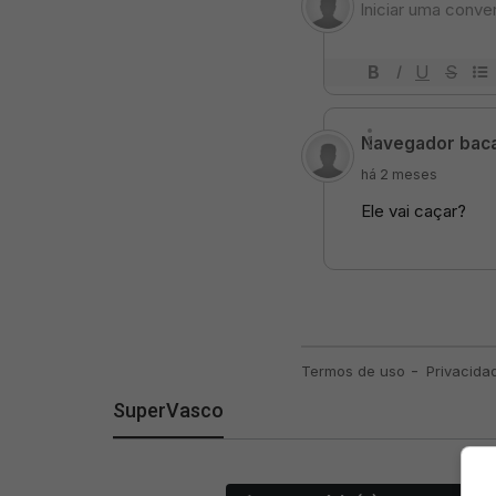
SuperVasco