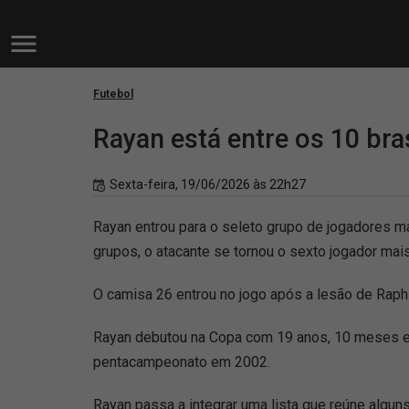
Futebol
Rayan está entre os 10 br
Sexta-feira, 19/06/2026 às 22h27
Rayan entrou para o seleto grupo de jogadores m
grupos, o atacante se tornou o sexto jogador mais
O camisa 26 entrou no jogo após a lesão de Raphi
Rayan debutou na Copa com 19 anos, 10 meses e 1
pentacampeonato em 2002.
Rayan passa a integrar uma lista que reúne alguns