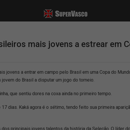
asileiros mais jovens a estrear em
ais jovens a entrar em campo pelo Brasil em uma Copa do Mundo.
 jovem do Brasil a disputar um jogo do torneio.
nha, que sentiu dores na coxa ainda no primeiro tempo.
7 dias. Kaká agora é o sétimo, tendo feito sua primeira apari
 dos principais jovens talentos da história da Seleção. O líder