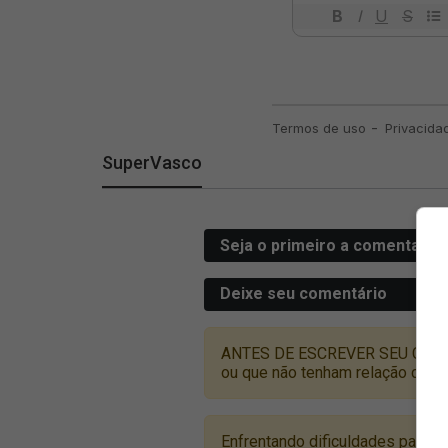
SuperVasco