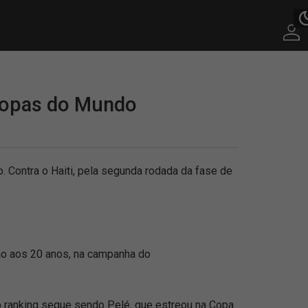
 Copas do Mundo
 Contra o Haiti, pela segunda rodada da fase de
ção aos 20 anos, na campanha do
 do ranking segue sendo Pelé, que estreou na Copa