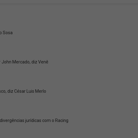
go Sosa
r John Mercado, diz Venê
co, diz César Luis Merlo
 divergências jurídicas com o Racing