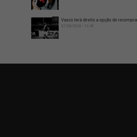
1
Vasco terá direito a opção de recompra
07/08/2026 • 10:45