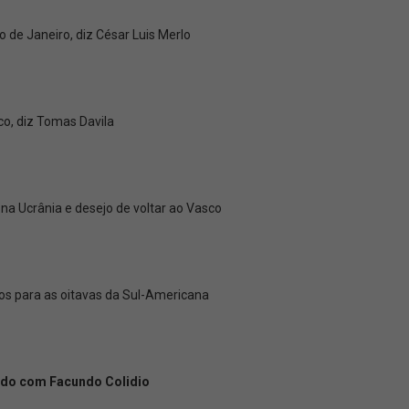
o de Janeiro, diz César Luis Merlo
co, diz Tomas Davila
a Ucrânia e desejo de voltar ao Vasco
ços para as oitavas da Sul-Americana
rdo com Facundo Colidio