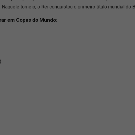
aquele torneio, o Rei conquistou o primeiro título mundial do Br
trear em Copas do Mundo:
)