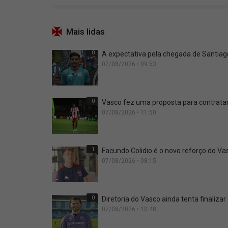
Mais lidas
0
A expectativa pela chegada de Santia
07/08/2026 • 09:53
0
Vasco fez uma proposta para contrata
07/08/2026 • 11:50
1
Facundo Colidio é o novo reforço do Vas
07/08/2026 • 08:15
0
Diretoria do Vasco ainda tenta finalizar
07/08/2026 • 10:48