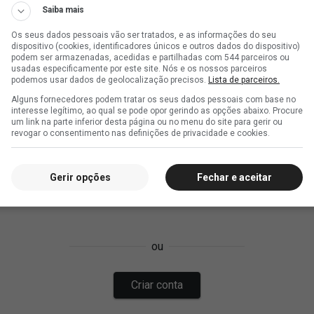
Saiba mais
Os seus dados pessoais vão ser tratados, e as informações do seu
dispositivo (cookies, identificadores únicos e outros dados do dispositivo)
podem ser armazenadas, acedidas e partilhadas com 544 parceiros ou
usadas especificamente por este site. Nós e os nossos parceiros
podemos usar dados de geolocalização precisos.
Lista de parceiros.
Alguns fornecedores podem tratar os seus dados pessoais com base no
interesse legítimo, ao qual se pode opor gerindo as opções abaixo. Procure
um link na parte inferior desta página ou no menu do site para gerir ou
revogar o consentimento nas definições de privacidade e cookies.
Gerir opções
Fechar e aceitar