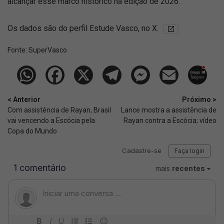
alcançar esse marco histórico na edição de 2026.
Os dados são do perfil Estude Vasco, no X.
Fonte:
SuperVasco‎‎‎‎‎‎
< Anterior
Próximo >
Com assistência de Rayan, Brasil
Lance mostra a assistência de
vai vencendo a Escócia pela
Rayan contra a Escócia; vídeo
Copa do Mundo