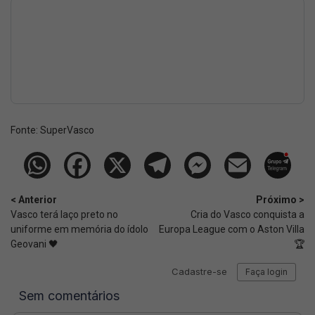
Fonte:
SuperVasco‎‎‎‎‎‎
< Anterior
Próximo >
Vasco terá laço preto no
Cria do Vasco conquista a
uniforme em memória do ídolo
Europa League com o Aston Villa
Geovani 🖤
🏆