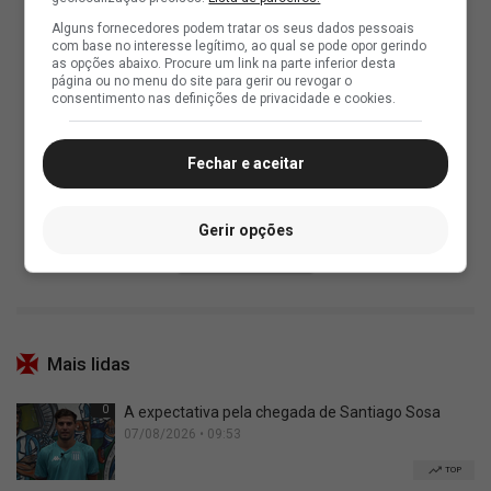
Alguns fornecedores podem tratar os seus dados pessoais
com base no interesse legítimo, ao qual se pode opor gerindo
as opções abaixo. Procure um link na parte inferior desta
página ou no menu do site para gerir ou revogar o
consentimento nas definições de privacidade e cookies.
Fechar e aceitar
Gerir opções
Mais lidas
0
A expectativa pela chegada de Santiago Sosa
07/08/2026 • 09:53
TOP