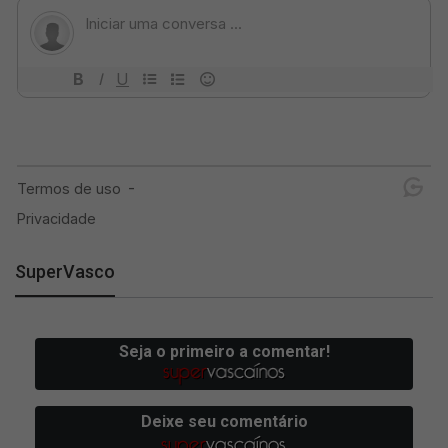
SuperVasco