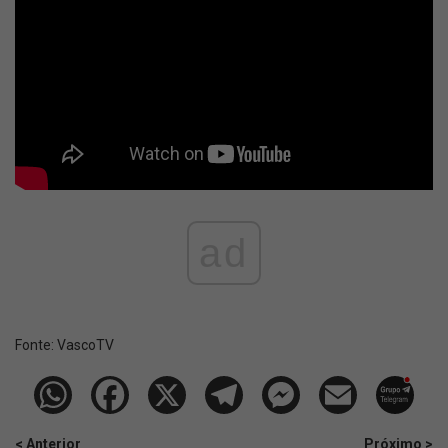
ad
Fonte:
VascoTV
< Anterior
Próximo >