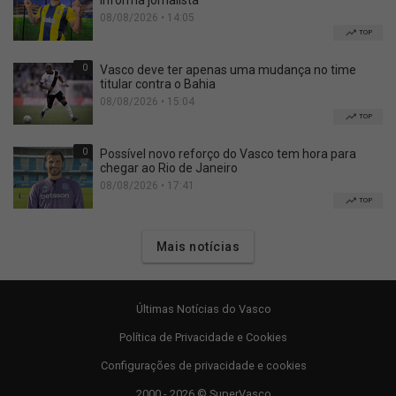
informa jornalista
08/08/2026 • 14:05
TOP
0
Vasco deve ter apenas uma mudança no time
titular contra o Bahia
08/08/2026 • 15:04
TOP
0
Possível novo reforço do Vasco tem hora para
chegar ao Rio de Janeiro
08/08/2026 • 17:41
TOP
Mais notícias
Últimas Notícias do Vasco
Política de Privacidade e Cookies
Configurações de privacidade e cookies
2000 - 2026 © SuperVasco