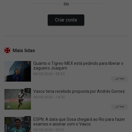
Mais lidas
0
Quanto o Tigres-MEX está pedindo para liberar o
zagueiro Joaquim
08/08/2026 • 08:53
TOP
0
Vasco teria recebido proposta por Andrés Gomez
08/08/2026 • 14:25
TOP
0
ESPN: A data que Sosa chegará ao Rio para fazer
exames e assinar com o Vasco
08/08/2026 • 09:01