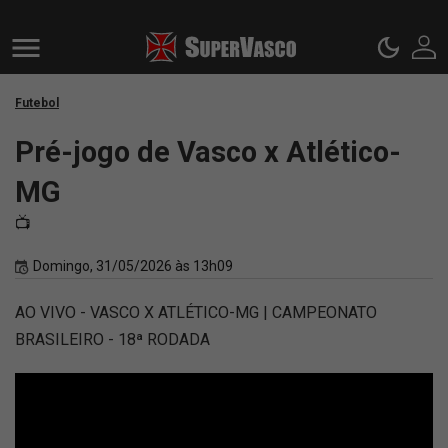
Futebol
Pré-jogo de Vasco x Atlético-
MG
📺
Domingo, 31/05/2026 às 13h09
AO VIVO - VASCO X ATLÉTICO-MG | CAMPEONATO
BRASILEIRO - 18ª RODADA