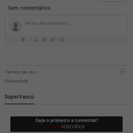
SuperVasco