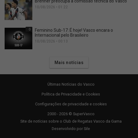
0
Brenner preocupa a comissão técnica do Vasco
10/08/2026 • 01:22
0
Feminino Sub-17: É hoje! Vasco encara o
Internacional pelo Brasileiro
10/08/2026 • 00:13
Mais notícias
Últimas Notícias do Vasco
Política de Privacidade e Cookies
Configurações de privacidade e cookies
2000 - 2026 © SuperVasco
Site de notícias sobre o Club de Regatas Vasco da Gama
Desenvolvido por
Sile