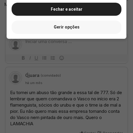
Marcos Lamacchia
Fechar e aceitar
Gerir opções