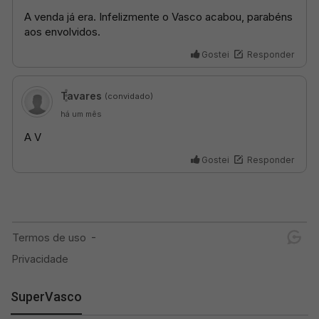
SuperVasco