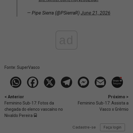
— Pipe Sierra (@PSierraR)
June 21, 2026
ad
Fonte:
SuperVasco‎‎‎‎‎‎
< Anterior
Próximo >
Feminino Sub-17: Fotos da
Feminino Sub-17: Assista a
chegada do elenco vascaíno no
Vasco x Grêmio
Nivaldo Pereira 🚍