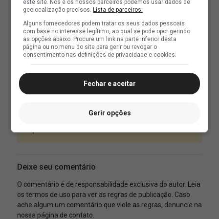
este site. Nós e os nossos parceiros podemos usar dados de
geolocalização precisos.
Lista de parceiros.
Alguns fornecedores podem tratar os seus dados pessoais
com base no interesse legítimo, ao qual se pode opor gerindo
as opções abaixo. Procure um link na parte inferior desta
página ou no menu do site para gerir ou revogar o
consentimento nas definições de privacidade e cookies.
Fechar e aceitar
Gerir opções