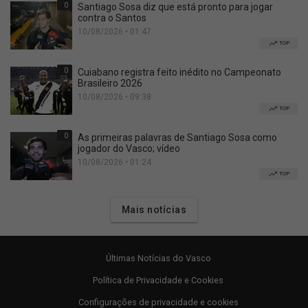
0
Santiago Sosa diz que está pronto para jogar
contra o Santos
10/08/2026 • 01:47
TOP
0
Cuiabano registra feito inédito no Campeonato
Brasileiro 2026
10/08/2026 • 09:38
TOP
0
As primeiras palavras de Santiago Sosa como
jogador do Vasco; vídeo
10/08/2026 • 01:24
TOP
Mais notícias
Últimas Notícias do Vasco
Política de Privacidade e Cookies
Configurações de privacidade e cookies