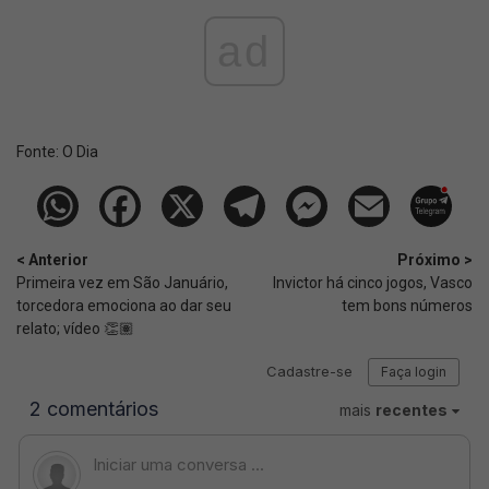
ad
Fonte:
O Dia
< Anterior
Próximo >
Primeira vez em São Januário,
Invictor há cinco jogos, Vasco
torcedora emociona ao dar seu
tem bons números
relato; vídeo 👏🏽