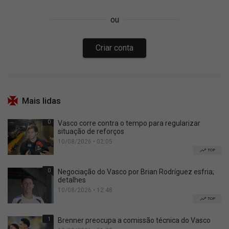
Mais lidas
0
Vasco corre contra o tempo para regularizar
situação de reforços
10/08/2026 • 02:05
TOP
0
Negociação do Vasco por Brian Rodríguez esfria;
detalhes
10/08/2026 • 12:48
TOP
1
Brenner preocupa a comissão técnica do Vasco