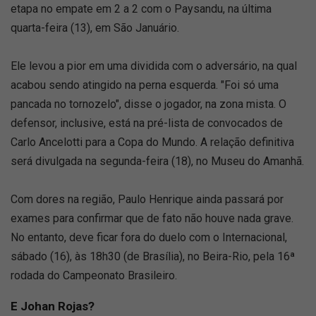
etapa no empate em 2 a 2 com o Paysandu, na última
quarta-feira (13), em São Januário.
Ele levou a pior em uma dividida com o adversário, na qual
acabou sendo atingido na perna esquerda. "Foi só uma
pancada no tornozelo", disse o jogador, na zona mista. O
defensor, inclusive, está na pré-lista de convocados de
Carlo Ancelotti para a Copa do Mundo. A relação definitiva
será divulgada na segunda-feira (18), no Museu do Amanhã.
Com dores na região, Paulo Henrique ainda passará por
exames para confirmar que de fato não houve nada grave.
No entanto, deve ficar fora do duelo com o Internacional,
sábado (16), às 18h30 (de Brasília), no Beira-Rio, pela 16ª
rodada do Campeonato Brasileiro.
E Johan Rojas?