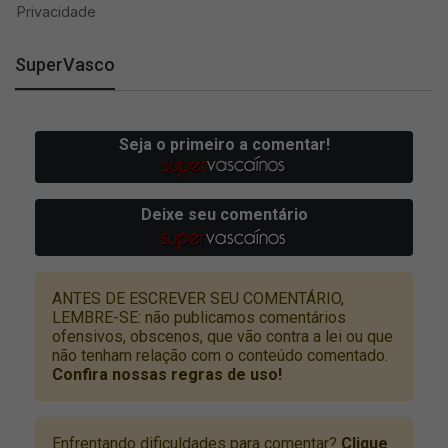
SuperVasco