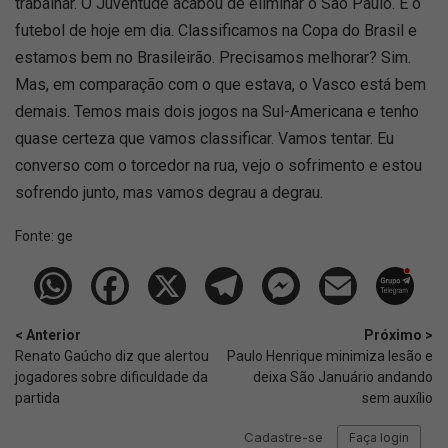
trabalhar. O Juventude acabou de eliminar o São Paulo. É o
futebol de hoje em dia. Classificamos na Copa do Brasil e
estamos bem no Brasileirão. Precisamos melhorar? Sim.
Mas, em comparação com o que estava, o Vasco está bem
demais. Temos mais dois jogos na Sul-Americana e tenho
quase certeza que vamos classificar. Vamos tentar. Eu
converso com o torcedor na rua, vejo o sofrimento e estou
sofrendo junto, mas vamos degrau a degrau.
Fonte:
ge
< Anterior
Próximo >
Renato Gaúcho diz que alertou
Paulo Henrique minimiza lesão e
jogadores sobre dificuldade da
deixa São Januário andando
partida
sem auxílio