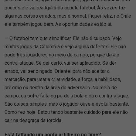
poucos ele vai readquirindo aquele futebol. Às vezes faz
algumas coisas erradas, mas é normal. Fiquei feliz, no Chile
ele também jogou bem. As oportunidades estão ai.
— O futebol tem que simplificar. Ele não é culpado. Vejo
muitos jogos da Colômbia e vejo alguns defeitos. Ele não
pode três jogadores no meio de campo, porque dará o
contra-ataque. Se der certo, vai ser aplaudido. Se der
errado, vai ser xingado. Orientei para não aceitar a
marcação, para usar a criatividade, a força, a habilidade,
próximo ou dentro da área do adversário. No meio de
campo, ou sofre falta ou perde a bola e dá o contra-ataque.
São coisas simples, mas o jogador ouve e evolui bastante.
Como fez hoje. Estou tendo bastante cuidado para ele não
cair na desgraça da torcida.
Está faltando um ponta artilheiro no time?