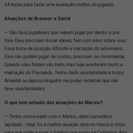
24 horas para fazer uma avaliação melhor do jogador.
Atuações de Brenner e David
— São dois jogadores que sabem jogar por dentro e por
fora. Eles precisam trocar ideias, falo com eles sobre isso.
Essa troca de posição dificulta a marcação do adversário.
Eles não podem jogar de costas, precisam se movimentar.
Quando eles fazem vão bem, mas hoje aceitaram muito a
marcação do Paysandu. Tenho dado oportunidade a todos.
Amanhã ou depois ninguém vai poder reclamar que não
teve oportunidades.
O que tem achado das atuações do Marino?
— Tenho conversado com o Marino, dado conselhos,
lapidado... Hoje foi a melhor atuação dele no Vasco e torço
para que volte a jogar o futebol que jogou na Colômbia. Aos