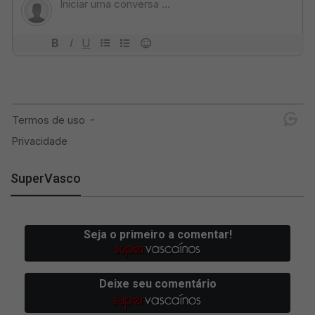
SuperVasco