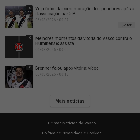
0
Veja fotos da comemoração dos jogadores após a
classificação na CdB
06/08/2026 • 00:37
TOP
0
Melhores momentos da vitória do Vasco contra o
Fluminense; assista
06/08/2026 • 00:00
0
Brenner falou após vitória; vídeo
06/08/2026 • 00:18
Mais notícias
Últimas Notícias do Vasco
Política de Privacidade e Cookies