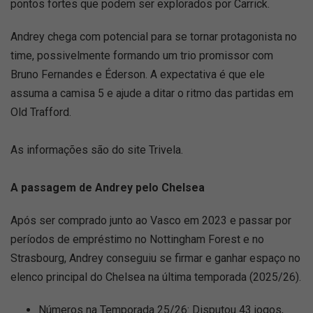
pontos fortes que podem ser explorados por Carrick.
Andrey chega com potencial para se tornar protagonista no
time, possivelmente formando um trio promissor com
Bruno Fernandes e Éderson. A expectativa é que ele
assuma a camisa 5 e ajude a ditar o ritmo das partidas em
Old Trafford.
As informações são do site Trivela.
A passagem de Andrey pelo Chelsea
Após ser comprado junto ao Vasco em 2023 e passar por
períodos de empréstimo no Nottingham Forest e no
Strasbourg, Andrey conseguiu se firmar e ganhar espaço no
elenco principal do Chelsea na última temporada (2025/26).
Números na Temporada 25/26: Disputou 43 jogos,