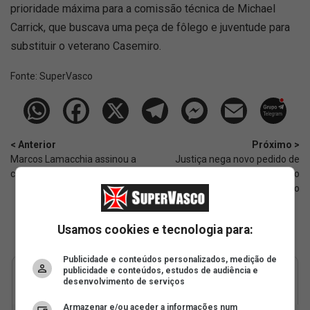
prioridade máxima para a comissão técnica de Michael
Carrick, que buscava uma peça de fôlego e juventude para
substituir o veterano Casemiro.
Fonte:
SuperVasco‎‎‎‎‎‎
< Anterior
Próximo >
Marcos Lamacchia assinou a
Justiça nega novo pedido de
carta com nome de empresa
reconsideração apresentado
pelo Vasco
Usamos cookies e tecnologia para:
Publicidade e conteúdos personalizados, medição de
publicidade e conteúdos, estudos de audiência e
desenvolvimento de serviços
Armazenar e/ou aceder a informações num