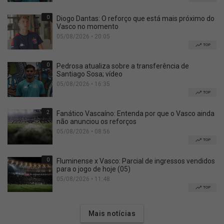
0
Diogo Dantas: O reforço que está mais próximo do
Vasco no momento
05/08/2026 • 20:05
TOP
0
Pedrosa atualiza sobre a transferência de
Santiago Sosa; vídeo
05/08/2026 • 16:35
TOP
2
Fanático Vascaíno: Entenda por que o Vasco ainda
não anunciou os reforços
05/08/2026 • 08:56
TOP
0
Fluminense x Vasco: Parcial de ingressos vendidos
para o jogo de hoje (05)
05/08/2026 • 11:48
TOP
Mais notícias