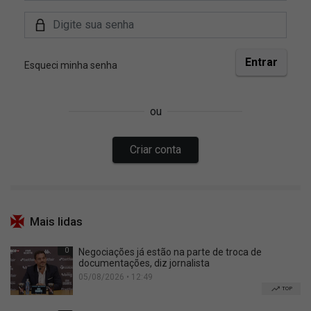
Mais lidas
0
Negociações já estão na parte de troca de
documentações, diz jornalista
05/08/2026 • 12:49
TOP