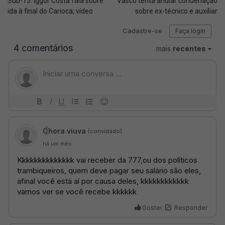
Sub-15: Iggor Costa fala sobre
Vasco tenta anular condenação
ida à final do Carioca; vídeo
sobre ex-técnico e auxiliar