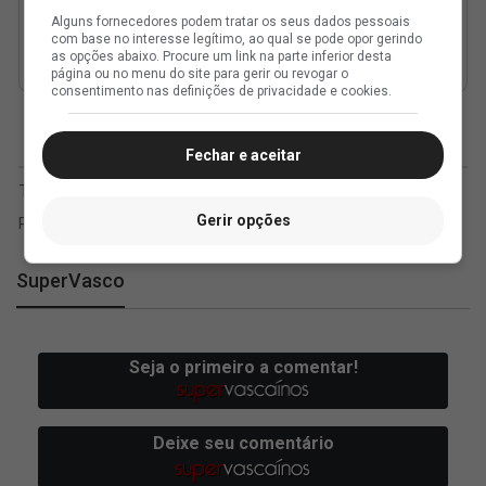
Alguns fornecedores podem tratar os seus dados pessoais
com base no interesse legítimo, ao qual se pode opor gerindo
as opções abaixo. Procure um link na parte inferior desta
página ou no menu do site para gerir ou revogar o
consentimento nas definições de privacidade e cookies.
Fechar e aceitar
Gerir opções
SuperVasco