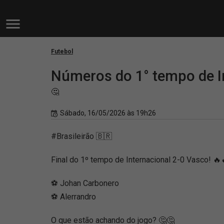
Futebol
Números do 1° tempo de In
🤔
Sábado, 16/05/2026 às 19h26
#Brasileirão 🇧🇷
Final do 1º tempo de Internacional 2-0 Vasco! 🔥
⚽ Johan Carbonero
⚽ Alerrandro
O que estão achando do jogo? 🤔🤔