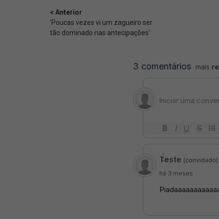
< Anterior
'Poucas vezes vi um zagueiro ser
tão dominado nas antecipações'