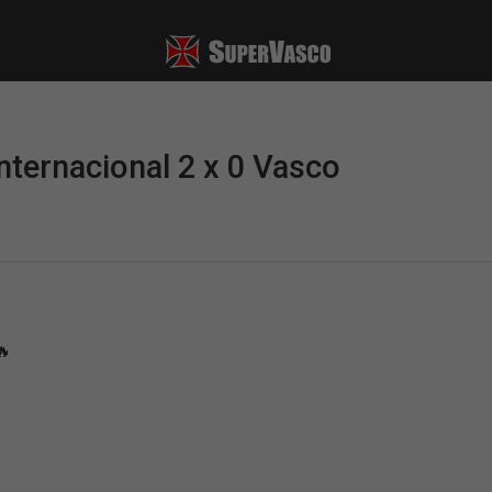
ternacional 2 x 0 Vasco
🔥