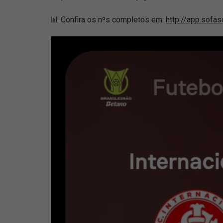
📊 Confira os nºs completos em:
http://app.sofa