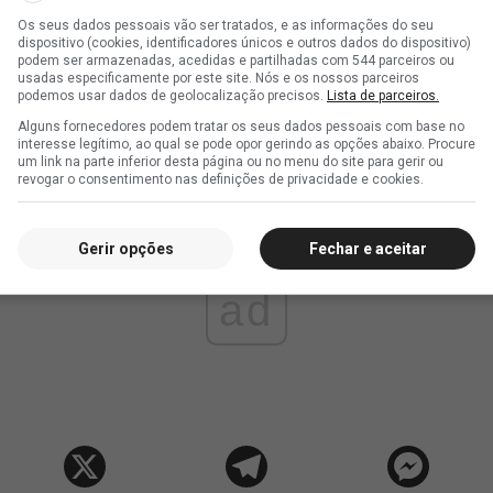
Os seus dados pessoais vão ser tratados, e as informações do seu
dispositivo (cookies, identificadores únicos e outros dados do dispositivo)
podem ser armazenadas, acedidas e partilhadas com 544 parceiros ou
usadas especificamente por este site. Nós e os nossos parceiros
podemos usar dados de geolocalização precisos.
Lista de parceiros.
Alguns fornecedores podem tratar os seus dados pessoais com base no
interesse legítimo, ao qual se pode opor gerindo as opções abaixo. Procure
um link na parte inferior desta página ou no menu do site para gerir ou
revogar o consentimento nas definições de privacidade e cookies.
Gerir opções
Fechar e aceitar
ad