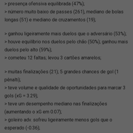
> presença ofensiva equilibrada (47%);
> número muito baixo de passes (261), mediano de bolas
longas (51) e mediano de cruzamentos (19);
> ganhou ligeiramente mais duelos que o adversário (53%);
> houve equilíbrio nos duelos pelo chão (50%); ganhou mais
duelos pelo alto (59%);
> cometeu 12 faltas; levou 3 cartões amarelos;
> muitas finalizações (21); 5 grandes chances de gol (1
pênalti);
> teve volume e qualidade de oportunidades para marcar 3
gols (xG = 3.29);
> teve um desempenho mediano nas finalizações
(aumentando o xG em 0.07);
> goleiro adv. sofreu ligeiramente menos gols que o
esperado (-0.36);