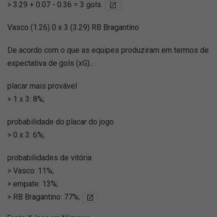
> 3.29 + 0.07 - 0.36 = 3 gols.
Vasco (1.26) 0 x 3 (3.29) RB Bragantino
De acordo com o que as equipes produziram em termos de
expectativa de gols (xG)...
placar mais provável
> 1 x 3: 8%;
probabilidade do placar do jogo
> 0 x 3: 6%;
probabilidades de vitória
> Vasco: 11%;
> empate: 13%;
> RB Bragantino: 77%;