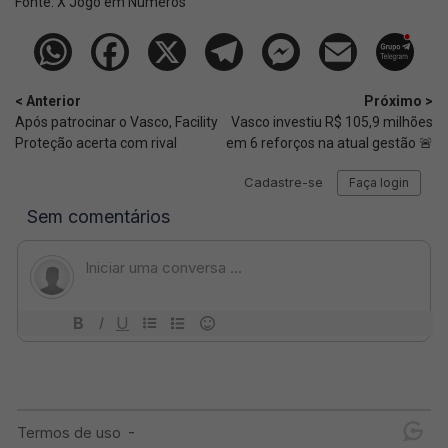
Fonte:
X Jogo em Números
< Anterior
Próximo >
Após patrocinar o Vasco, Facility
Vasco investiu R$ 105,9 milhões
Proteção acerta com rival
em 6 reforços na atual gestão 🚨