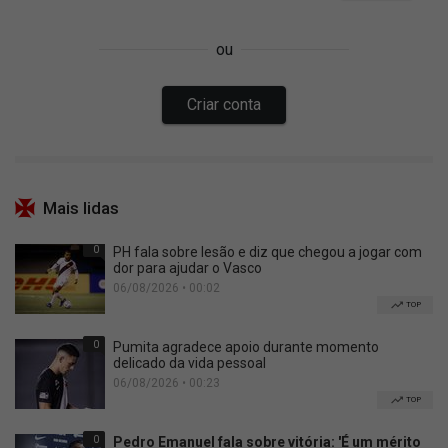
Mais lidas
0
PH fala sobre lesão e diz que chegou a jogar com
dor para ajudar o Vasco
06/08/2026 • 00:02
TOP
0
Pumita agradece apoio durante momento
delicado da vida pessoal
06/08/2026 • 00:23
TOP
0
Pedro Emanuel fala sobre vitória: 'É um mérito