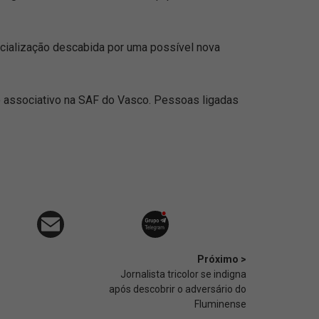
icialização descabida por uma possível nova
do associativo na SAF do Vasco. Pessoas ligadas
Próximo >
Jornalista tricolor se indigna
após descobrir o adversário do
Fluminense