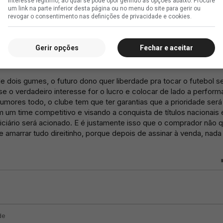
interesse legítimo, ao qual se pode opor gerindo as opções abaixo. Procure
um link na parte inferior desta página ou no menu do site para gerir ou
revogar o consentimento nas definições de privacidade e cookies.
Gerir opções
Fechar e aceitar