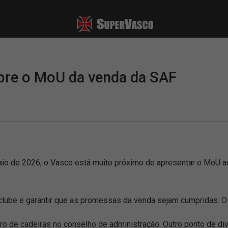
bre o MoU da venda da SAF
o de 2026, o Vasco está muito próximo de apresentar o MoU ao
 clube e garantir que as promessas da venda sejam cumpridas. O i
o de cadeiras no conselho de administração: Outro ponto de div