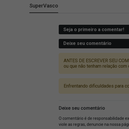
SuperVasco