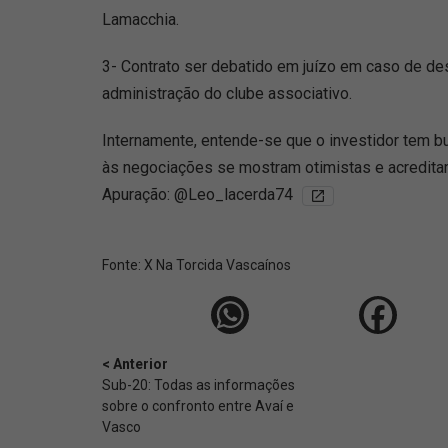
Lamacchia.
3- Contrato ser debatido em juízo em caso de de
administração do clube associativo.
Internamente, entende-se que o investidor tem bu
às negociações se mostram otimistas e acreditam
Apuração: @Leo_lacerda74
Fonte:
X Na Torcida Vascaínos
< Anterior
Sub-20: Todas as informações
sobre o confronto entre Avaí e
Vasco