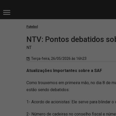
Futebol
NTV: Pontos debatidos so
NT
Terça-feira, 26/05/2026 às 16h23
Atualizações Importantes sobre a SAF
Como trouxemos em primeira mão, no dia 8 de mai
estão sendo debatidos:
1- Acordo de acionistas: Ele serve para blindar o
2- Número de cadeiras no conselho fiscal e númer