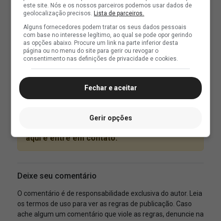
este site. Nós e os nossos parceiros podemos usar dados de
geolocalização precisos.
Lista de parceiros.
Alguns fornecedores podem tratar os seus dados pessoais
com base no interesse legítimo, ao qual se pode opor gerindo
as opções abaixo. Procure um link na parte inferior desta
página ou no menu do site para gerir ou revogar o
consentimento nas definições de privacidade e cookies.
Fechar e aceitar
Gerir opções