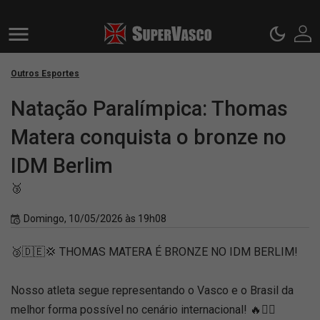
Outros Esportes
Natação Paralímpica: Thomas
Matera conquista o bronze no
IDM Berlim
🥉
Domingo, 10/05/2026 às 19h08
🥉🇩🇪💢 THOMAS MATERA É BRONZE NO IDM BERLIM!
Nosso atleta segue representando o Vasco e o Brasil da
melhor forma possível no cenário internacional! 🔥🏊‍♂️