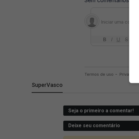
SuperVasco