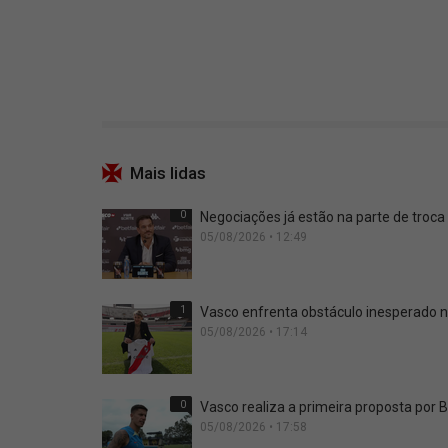
Mais lidas
0
Negociações já estão na parte de troca
05/08/2026 • 12:49
1
Vasco enfrenta obstáculo inesperado n
05/08/2026 • 17:14
0
Vasco realiza a primeira proposta por B
05/08/2026 • 17:58