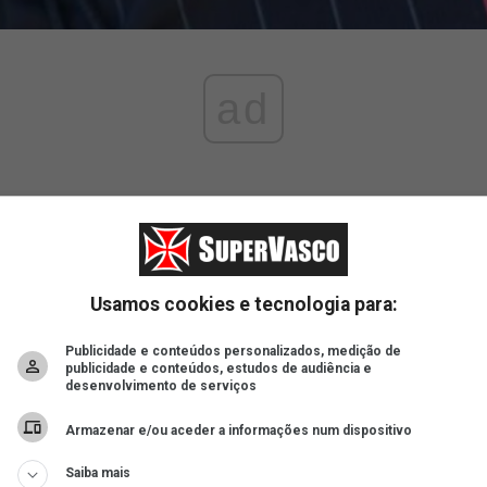
ad
a a disputa do World Series Lignano Sabbiadoro, que aconteceu 
Usamos cookies e tecnologia para:
Publicidade e conteúdos personalizados, medição de
publicidade e conteúdos, estudos de audiência e
desenvolvimento de serviços
Armazenar e/ou aceder a informações num dispositivo
Saiba mais