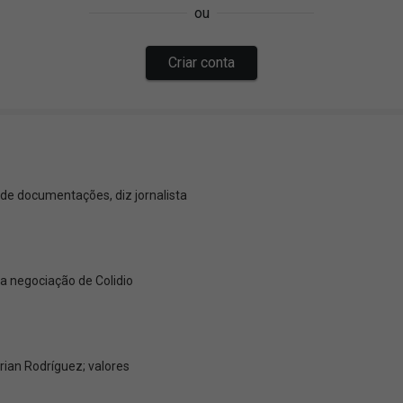
 de documentações, diz jornalista
a negociação de Colidio
rian Rodríguez; valores