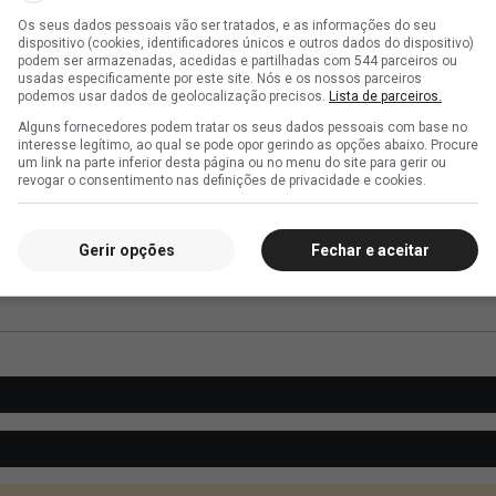
Os seus dados pessoais vão ser tratados, e as informações do seu
dispositivo (cookies, identificadores únicos e outros dados do dispositivo)
podem ser armazenadas, acedidas e partilhadas com 544 parceiros ou
usadas especificamente por este site. Nós e os nossos parceiros
podemos usar dados de geolocalização precisos.
Lista de parceiros.
Alguns fornecedores podem tratar os seus dados pessoais com base no
interesse legítimo, ao qual se pode opor gerindo as opções abaixo. Procure
um link na parte inferior desta página ou no menu do site para gerir ou
revogar o consentimento nas definições de privacidade e cookies.
Gerir opções
Fechar e aceitar