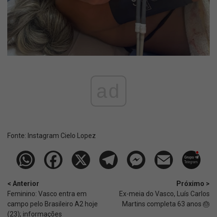
ad
Fonte:
Instagram Cielo Lopez
< Anterior
Próximo >
Feminino: Vasco entra em
Ex-meia do Vasco, Luís Carlos
campo pelo Brasileiro A2 hoje
Martins completa 63 anos 🎂
(23); informações