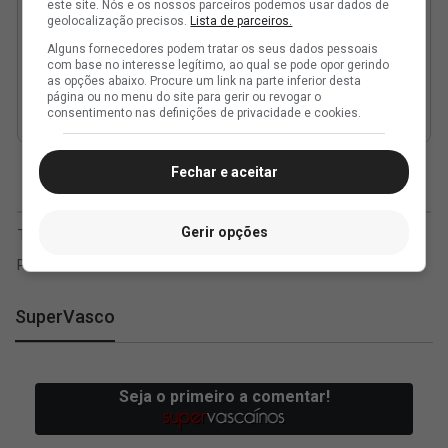
este site. Nós e os nossos parceiros podemos usar dados de
geolocalização precisos.
Lista de parceiros.
Alguns fornecedores podem tratar os seus dados pessoais
com base no interesse legítimo, ao qual se pode opor gerindo
as opções abaixo. Procure um link na parte inferior desta
página ou no menu do site para gerir ou revogar o
consentimento nas definições de privacidade e cookies.
Fechar e aceitar
Gerir opções
SuperVasco