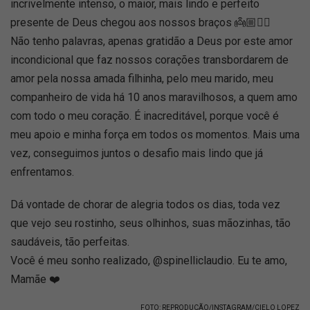
incrivelmente intenso, o maior, mais lindo e perfeito
presente de Deus chegou aos nossos braços 👼🏼❤️‍🔥
Não tenho palavras, apenas gratidão a Deus por este amor
incondicional que faz nossos corações transbordarem de
amor pela nossa amada filhinha, pelo meu marido, meu
companheiro de vida há 10 anos maravilhosos, a quem amo
com todo o meu coração. É inacreditável, porque você é
meu apoio e minha força em todos os momentos. Mais uma
vez, conseguimos juntos o desafio mais lindo que já
enfrentamos.
Dá vontade de chorar de alegria todos os dias, toda vez
que vejo seu rostinho, seus olhinhos, suas mãozinhas, tão
saudáveis, tão perfeitas.
Você é meu sonho realizado, @spinelliclaudio. Eu te amo,
Mamãe ❤️
FOTO: REPRODUÇÃO/INSTAGRAM/CIELO LOPEZ