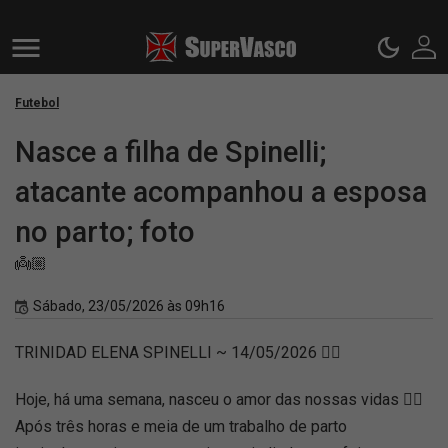
Futebol
Nasce a filha de Spinelli;
atacante acompanhou a esposa
no parto; foto
👼🏼
Sábado, 23/05/2026 às 09h16
TRINIDAD ELENA SPINELLI ~ 14/05/2026 ❤️‍🔥
Hoje, há uma semana, nasceu o amor das nossas vidas ❤️‍🔥
Após três horas e meia de um trabalho de parto