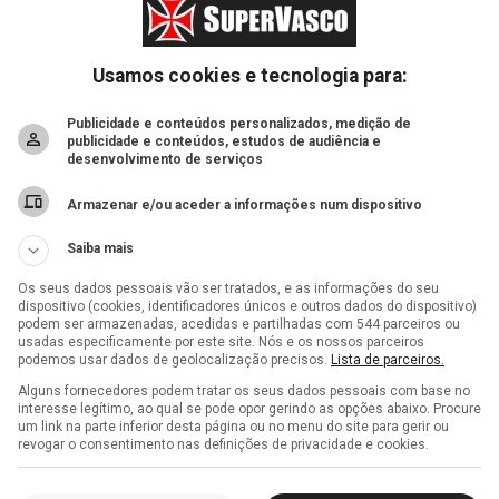
Usamos cookies e tecnologia para:
Publicidade e conteúdos personalizados, medição de
publicidade e conteúdos, estudos de audiência e
desenvolvimento de serviços
Armazenar e/ou aceder a informações num dispositivo
Saiba mais
Os seus dados pessoais vão ser tratados, e as informações do seu
dispositivo (cookies, identificadores únicos e outros dados do dispositivo)
podem ser armazenadas, acedidas e partilhadas com 544 parceiros ou
usadas especificamente por este site. Nós e os nossos parceiros
podemos usar dados de geolocalização precisos.
Lista de parceiros.
Alguns fornecedores podem tratar os seus dados pessoais com base no
interesse legítimo, ao qual se pode opor gerindo as opções abaixo. Procure
um link na parte inferior desta página ou no menu do site para gerir ou
revogar o consentimento nas definições de privacidade e cookies.