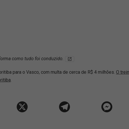
.
a forma como tudo foi conduzido.
ritiba para o Vasco, com multa de cerca de R$ 4 milhões.
O trei
ritiba
.