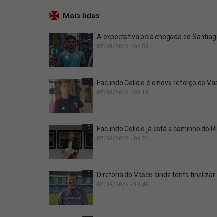
Mais lidas
0
A expectativa pela chegada de Santia
07/08/2026 • 09:53
1
Facundo Colidio é o novo reforço do Vas
07/08/2026 • 08:15
0
Facundo Colidio já está a caminho do Ri
07/08/2026 • 09:26
0
Diretoria do Vasco ainda tenta finalizar
07/08/2026 • 10:48