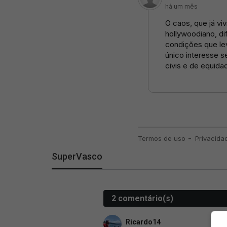
SuperVasco