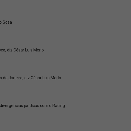
go Sosa
co, diz César Luis Merlo
o de Janeiro, diz César Luis Merlo
 divergências jurídicas com o Racing