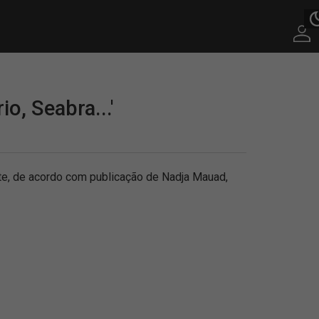
o, Seabra...'
te, de acordo com publicação de Nadja Mauad,