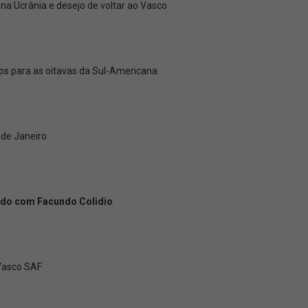
a Ucrânia e desejo de voltar ao Vasco
ços para as oitavas da Sul-Americana
 de Janeiro
rdo com Facundo Colidio
 Vasco SAF