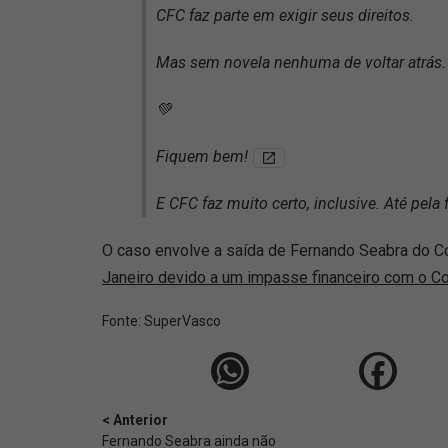
CFC faz parte em exigir seus direitos.
Mas sem novela nenhuma de voltar atrás
💚
Fiquem bem!
E CFC faz muito certo, inclusive. Até pel
O caso envolve a saída de Fernando Seabra do Co
Janeiro devido a um impasse financeiro com o Co
Fonte:
SuperVasco‎‎‎‎‎‎
< Anterior
Fernando Seabra ainda não