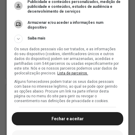
Publicidade e conteúdos personalizados, medição de
publicidade e conteúdos, estudos de audiência e
desenvolvimento de serviços
Armazenar e/ou aceder a informações num
dispositivo
Saiba mais
Os seus dados pessoais vão ser tratados, e as informações
do seu dispositivo (cookies, identificadores únicos e outros
dados do dispositivo) podem ser armazenadas, acedidas e
partilhadas com 544 parceiros ou usadas especificamente por
este site. Nós e os nossos parceiros podemos usar dados de
geolocalização precisos.
Lista de parceiros.
Alguns fornecedores podem tratar os seus dados pessoais
com base no interesse legítimo, ao qual se pode opor gerindo
as opções abaixo. Procure um link na parte inferior desta
página ou no menu do site para gerir ou revogar o
consentimento nas definições de privacidade e cookies.
Fechar e aceitar