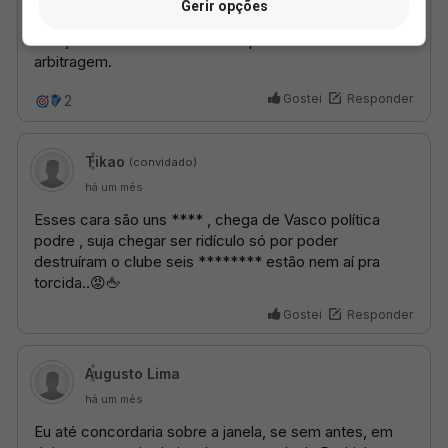
Gerir opções