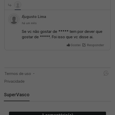
SuperVasco