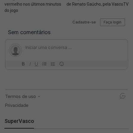
vermelho nos últimos minutos
de Renato Gaúcho, pela VascoTV
do jogo
SuperVasco