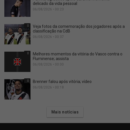
delicado da vida pessoal
06/08/2026 • 00:23
0
Veja fotos da comemoração dos jogadores após a
classificação na CdB
06/08/2026 • 00:37
0
Melhores momentos da vitória do Vasco contra o
Fluminense; assista
06/08/2026 • 00:00
0
Brenner falou após vitória; vídeo
06/08/2026 • 00:18
Mais notícias