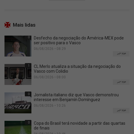
Mais lidas
0
Desfecho da negociação do América-MEX pode
ser positivo para o Vasco
06/08/2026 • 08:29
TOP
1
CL Merlo atualiza a situação da negociação do
Vasco com Colidio
06/08/2026 • 08:00
TOP
0
Jornalista italiano diz que Vasco demonstrou
interesse em Benjamín Domínguez
06/08/2026 • 10:26
TOP
0
Copa do Brasil terá novidade a partir das quartas
de finais