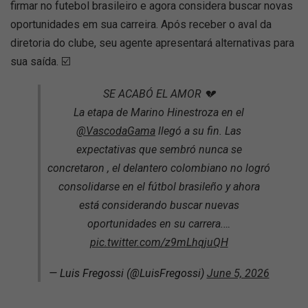
firmar no futebol brasileiro e agora considera buscar novas
oportunidades em sua carreira. Após receber o aval da
diretoria do clube, seu agente apresentará alternativas para
sua saída. ☑️
SE ACABÓ EL AMOR 💔
La etapa de Marino Hinestroza en el
@VascodaGama
llegó a su fin. Las
expectativas que sembró nunca se
concretaron , el delantero colombiano no logró
consolidarse en el fútbol brasileño y ahora
está considerando buscar nuevas
oportunidades en su carrera.…
pic.twitter.com/z9mLhqjuQH
— Luis Fregossi (@LuisFregossi)
June 5, 2026