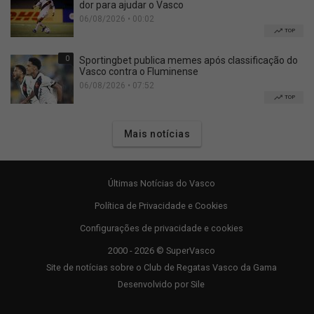
dor para ajudar o Vasco
06/08/2026 • 00:02
TOP
0
Sportingbet publica memes após classificação do
Vasco contra o Fluminense
06/08/2026 • 07:52
TOP
Mais notícias
Últimas Notícias do Vasco
Política de Privacidade e Cookies
Configurações de privacidade e cookies
2000 - 2026 © SuperVasco
Site de notícias sobre o Club de Regatas Vasco da Gama
Desenvolvido por
Sile