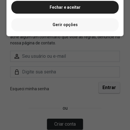
Fechar e aceitar
Gerir opções