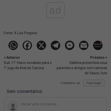
ad
Fonte:
X Luis Fregossi
< Anterior
Próximo >
Sub-17: Vasco escalado para o
Saldivia presenteia seus
1° jogo da final do Carioca
parentes e amigos com camisas
do Vasco; foto