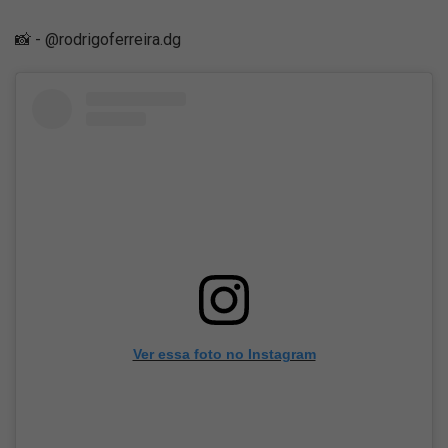
📸 - @rodrigoferreira.dg
Ver essa foto no Instagram