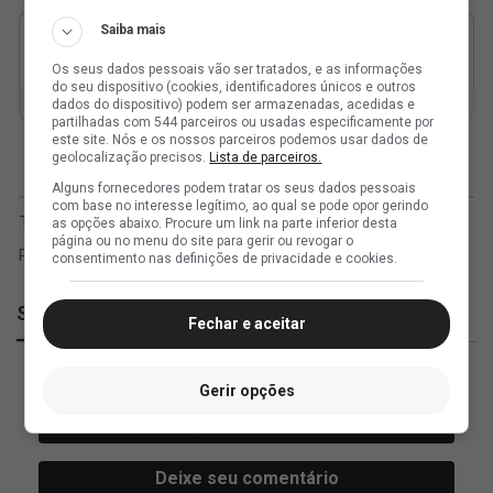
Saiba mais
Os seus dados pessoais vão ser tratados, e as informações
do seu dispositivo (cookies, identificadores únicos e outros
dados do dispositivo) podem ser armazenadas, acedidas e
partilhadas com 544 parceiros ou usadas especificamente por
este site. Nós e os nossos parceiros podemos usar dados de
geolocalização precisos.
Lista de parceiros.
Alguns fornecedores podem tratar os seus dados pessoais
com base no interesse legítimo, ao qual se pode opor gerindo
as opções abaixo. Procure um link na parte inferior desta
página ou no menu do site para gerir ou revogar o
consentimento nas definições de privacidade e cookies.
SuperVasco
Fechar e aceitar
Gerir opções