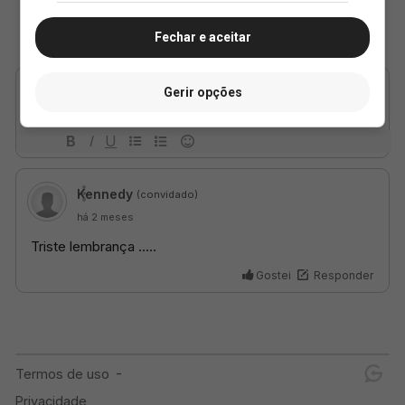
Fechar e aceitar
Gerir opções