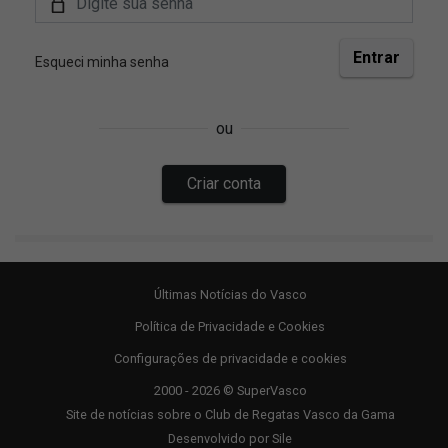
Últimas Notícias do Vasco
Política de Privacidade e Cookies
Configurações de privacidade e cookies
2000 - 2026 © SuperVasco
Site de notícias sobre o Club de Regatas Vasco da Gama
Desenvolvido por
Sile