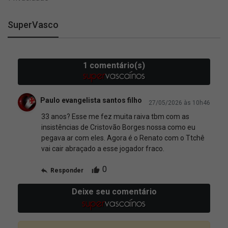
SuperVasco