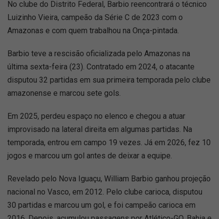
No clube do Distrito Federal, Barbio reencontrará o técnico
Luizinho Vieira, campeão da Série C de 2023 com o
Amazonas e com quem trabalhou na Onça-pintada.
Barbio teve a rescisão oficializada pelo Amazonas na
última sexta-feira (23). Contratado em 2024, o atacante
disputou 32 partidas em sua primeira temporada pelo clube
amazonense e marcou sete gols.
Em 2025, perdeu espaço no elenco e chegou a atuar
improvisado na lateral direita em algumas partidas. Na
temporada, entrou em campo 19 vezes. Já em 2026, fez 10
jogos e marcou um gol antes de deixar a equipe.
Revelado pelo Nova Iguaçu, William Barbio ganhou projeção
nacional no Vasco, em 2012. Pelo clube carioca, disputou
30 partidas e marcou um gol, e foi campeão carioca em
2016. Depois, acumulou passagens por Atlético-GO, Bahia e