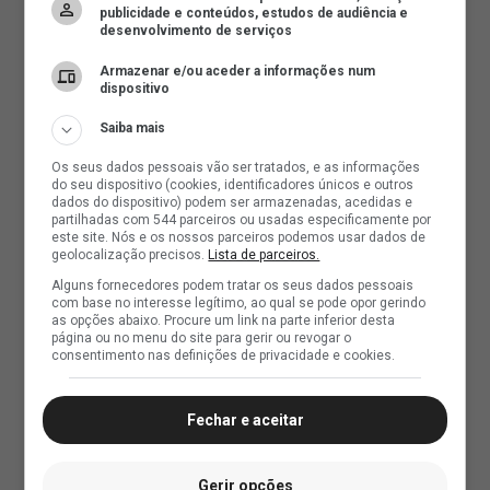
publicidade e conteúdos, estudos de audiência e
desenvolvimento de serviços
Armazenar e/ou aceder a informações num
dispositivo
Saiba mais
Os seus dados pessoais vão ser tratados, e as informações
do seu dispositivo (cookies, identificadores únicos e outros
dados do dispositivo) podem ser armazenadas, acedidas e
partilhadas com 544 parceiros ou usadas especificamente por
este site. Nós e os nossos parceiros podemos usar dados de
geolocalização precisos.
Lista de parceiros.
Alguns fornecedores podem tratar os seus dados pessoais
com base no interesse legítimo, ao qual se pode opor gerindo
as opções abaixo. Procure um link na parte inferior desta
página ou no menu do site para gerir ou revogar o
consentimento nas definições de privacidade e cookies.
Fechar e aceitar
Gerir opções