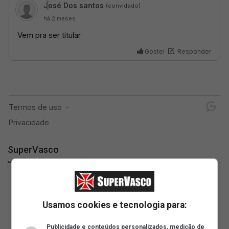
SuperVasco
Usamos cookies e tecnologia para:
Publicidade e conteúdos personalizados, medição de