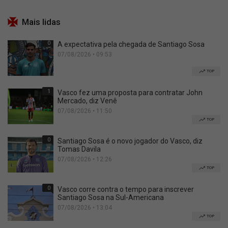
Mais lidas
0
A expectativa pela chegada de Santiago Sosa
07/08/2026 • 09:53
TOP
1
Vasco fez uma proposta para contratar John
Mercado, diz Venê
07/08/2026 • 11:50
TOP
0
Santiago Sosa é o novo jogador do Vasco, diz
Tomas Davila
07/08/2026 • 12:26
TOP
0
Vasco corre contra o tempo para inscrever
Santiago Sosa na Sul-Americana
07/08/2026 • 13:04
TOP