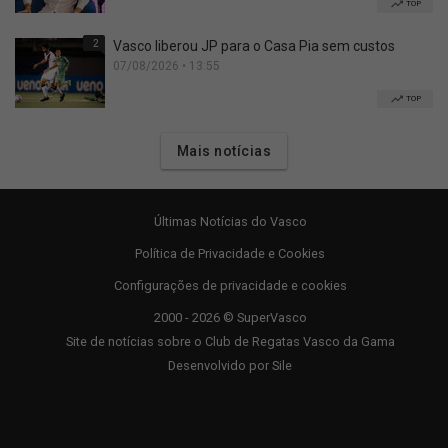
TOP
2
Vasco liberou JP para o Casa Pia sem custos
07/08/2026 • 13:55
TOP
Mais notícias
Últimas Notícias do Vasco
Política de Privacidade e Cookies
Configurações de privacidade e cookies
2000 - 2026 © SuperVasco
Site de notícias sobre o Club de Regatas Vasco da Gama
Desenvolvido por
Sile