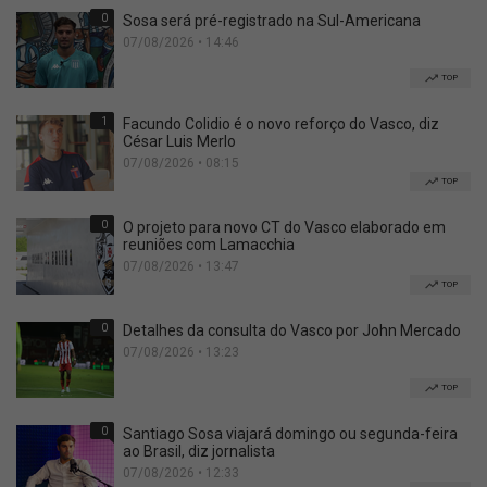
0
Sosa será pré-registrado na Sul-Americana
07/08/2026 • 14:46
TOP
1
Facundo Colidio é o novo reforço do Vasco, diz
César Luis Merlo
07/08/2026 • 08:15
TOP
0
O projeto para novo CT do Vasco elaborado em
reuniões com Lamacchia
07/08/2026 • 13:47
TOP
0
Detalhes da consulta do Vasco por John Mercado
07/08/2026 • 13:23
TOP
0
Santiago Sosa viajará domingo ou segunda-feira
ao Brasil, diz jornalista
07/08/2026 • 12:33