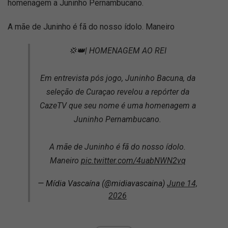
homenagem a Juninho Pernambucano.
A mãe de Juninho é fã do nosso ídolo. Maneiro
💢👑| HOMENAGEM AO REI
Em entrevista pós jogo, Juninho Bacuna, da
seleção de Curaçao revelou a repórter da
CazeTV que seu nome é uma homenagem a
Juninho Pernambucano.
A mãe de Juninho é fã do nosso ídolo.
Maneiro
pic.twitter.com/4uabNWN2vq
— Mídia Vascaína (@midiavascaina)
June 14,
2026