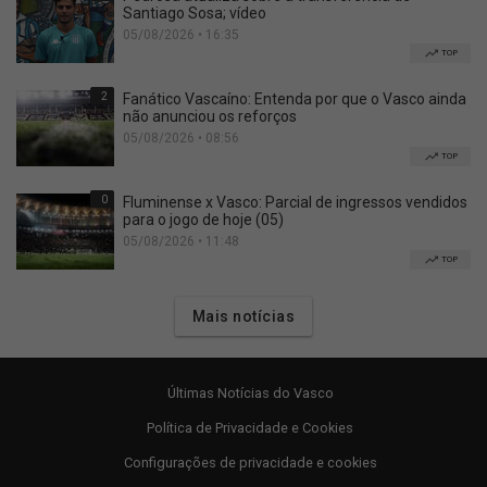
Santiago Sosa; vídeo
05/08/2026 • 16:35
TOP
2
Fanático Vascaíno: Entenda por que o Vasco ainda
não anunciou os reforços
05/08/2026 • 08:56
TOP
0
Fluminense x Vasco: Parcial de ingressos vendidos
para o jogo de hoje (05)
05/08/2026 • 11:48
TOP
Mais notícias
Últimas Notícias do Vasco
Política de Privacidade e Cookies
Configurações de privacidade e cookies