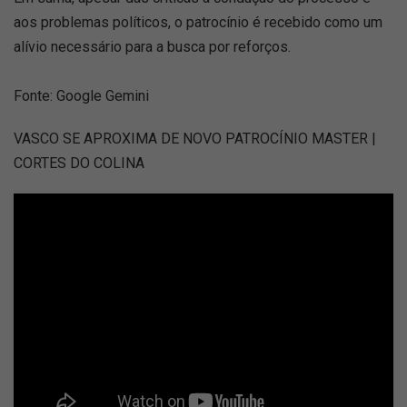
aos problemas políticos, o patrocínio é recebido como um
alívio necessário para a busca por reforços.
Fonte: Google Gemini
VASCO SE APROXIMA DE NOVO PATROCÍNIO MASTER |
CORTES DO COLINA