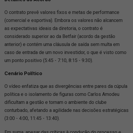
O contrato prevê valores fixos e metas de performance
(comercial e esportiva). Embora os valores não alcancem
as expectativas ideais da diretoria, o contrato é
considerado superior ao da Betfair (acordo da gestão
anterior) e contém uma cláusula de saída sem multa em
caso de entrada de um novo investidor, o que é visto como
um ponto positivo (5:45 - 7:10, 8:15 - 9:30).
Cenário Político
O vídeo enfatiza que as divergências entre pares da cúpula
política e o isolamento de figuras como Carlos Amodeu
dificultam a gestão e tornam o ambiente do clube
conturbado, afetando a agilidade nas decisões estratégicas
(3:00 - 4:00, 11:45 - 13:40).
Em suma, apesar das críticas à condução do processo e