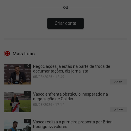
Mais lidas
0
Negociações já estão na parte de troca de
documentações, diz jornalista
05/08/2026 • 12:49
TOP
1
Vasco enfrenta obstáculo inesperado na
negociação de Colidio
05/08/2026 • 17:14
TOP
0
Vasco realiza a primeira proposta por Brian
Rodríguez; valores