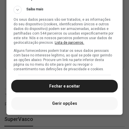
Saiba mais
Os seus dados pessoais vão ser tratados, e as informações
do seu dispositivo (cookies, identificadores únicos e outros
dados do dispositivo) podem ser armazenadas, acedidas e
partilhadas com 544 parceiros ou usadas especificamente por
este site. Nós e os nossos parceiros podemos usar dados de
geolocalização precisos.
Lista de parceiros.
Alguns fornecedores podem tratar os seus dados pessoais
com base no interesse legítimo, ao qual se pode opor gerindo
as opções abaixo. Procure um link na parte inferior desta
página ou no menu do site para gerir ou revogar o
consentimento nas definições de privacidade e cookies.
Fechar e aceitar
Gerir opções
SuperVasco