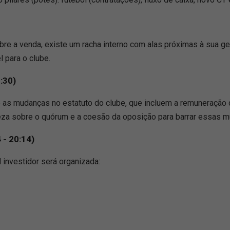
bre a venda, existe um racha interno com alas próximas à sua 
 para o clube.
3:30)
 as mudanças no estatuto do clube, que incluem a remuneração d
teza sobre o quórum e a coesão da oposição para barrar essas 
 - 20:14)
 investidor será organizada: