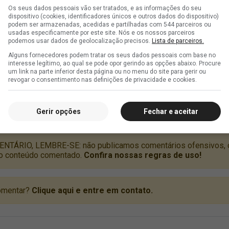
Os seus dados pessoais vão ser tratados, e as informações do seu
dispositivo (cookies, identificadores únicos e outros dados do dispositivo)
podem ser armazenadas, acedidas e partilhadas com 544 parceiros ou
usadas especificamente por este site. Nós e os nossos parceiros
podemos usar dados de geolocalização precisos.
Lista de parceiros.
Alguns fornecedores podem tratar os seus dados pessoais com base no
interesse legítimo, ao qual se pode opor gerindo as opções abaixo. Procure
um link na parte inferior desta página ou no menu do site para gerir ou
revogar o consentimento nas definições de privacidade e cookies.
Gerir opções
Fechar e aceitar