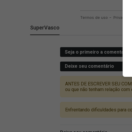
SuperVasco