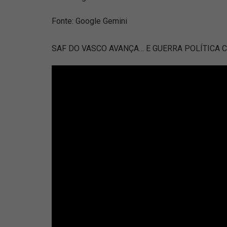
Fonte: Google Gemini
SAF DO VASCO AVANÇA… E GUERRA POLÍTICA 