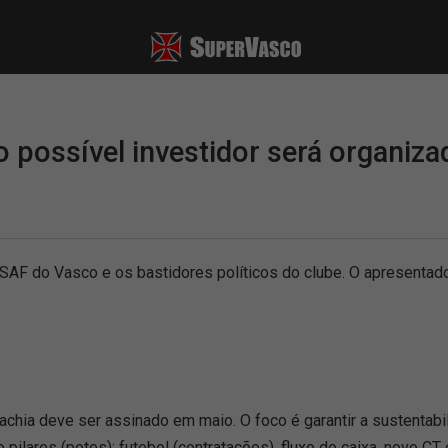
o possível investidor será organiz
AF do Vasco e os bastidores políticos do clube. O apresentador
a deve ser assinado em maio. O foco é garantir a sustentabil
 pilares (potes): futebol (contratações), fluxo de caixa, novo C