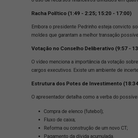
Racha Político (1:49 - 2:25; 15:20 - 17:00)
Embora o presidente Pedrinho esteja convicto so
moldes que garantam a melhor transação possível
Votação no Conselho Deliberativo (9:57 - 1
O vídeo menciona a importância da votação sobre
cargos executivos. Existe um ambiente de incer
Estrutura dos Potes de Investimento (18:34
O apresentador detalha como a verba do possível
Compra de elenco (futebol);
Fluxo de caixa;
Reforma ou construção de um novo CT;
Pagamento da dívida acumulada.