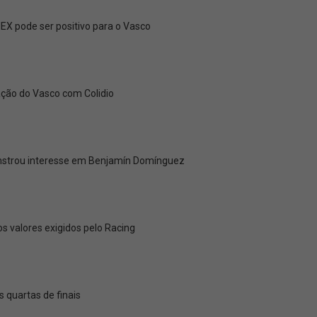
X pode ser positivo para o Vasco
ação do Vasco com Colidio
onstrou interesse em Benjamín Domínguez
os valores exigidos pelo Racing
s quartas de finais