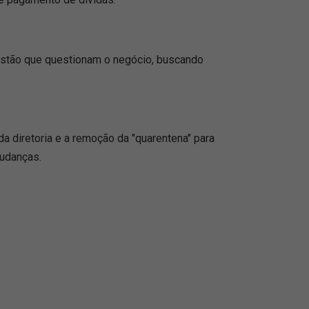
gestão que questionam o negócio, buscando
a diretoria e a remoção da "quarentena" para
mudanças.