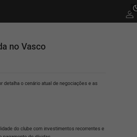
ada no Vasco
 detalha o cenário atual de negociações e as
idade do clube com investimentos recorrentes e
T e pagamento de dívidas.