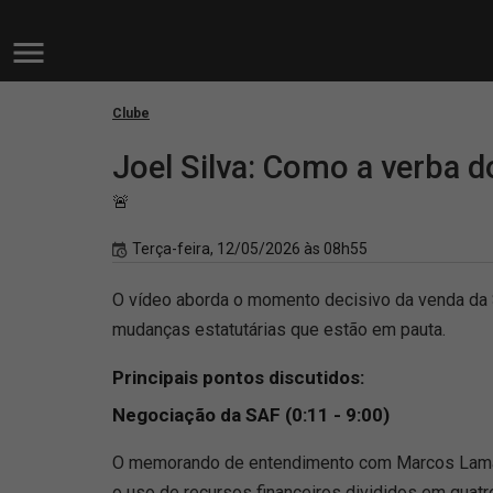
Clube
Joel Silva: Como a verba d
🚨
Terça-feira, 12/05/2026 às 08h55
O vídeo aborda o momento decisivo da venda da S
mudanças estatutárias que estão em pauta.
Principais pontos discutidos:
Negociação da SAF (0:11 - 9:00)
O memorando de entendimento com Marcos Lamachi
o uso de recursos financeiros divididos em quatro