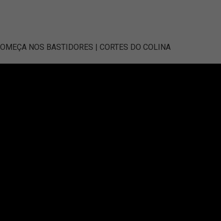
COMEÇA NOS BASTIDORES | CORTES DO COLINA