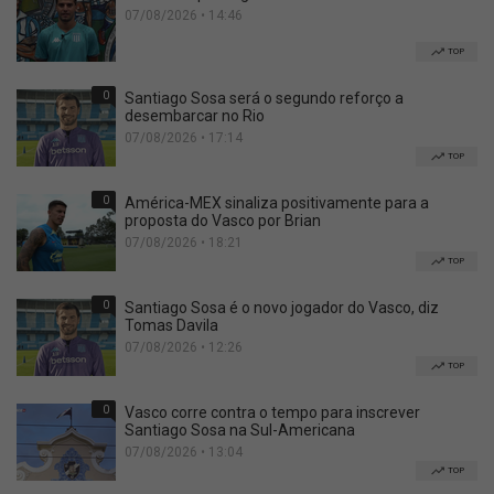
07/08/2026 • 14:46
TOP
0
Santiago Sosa será o segundo reforço a
desembarcar no Rio
07/08/2026 • 17:14
TOP
0
América-MEX sinaliza positivamente para a
proposta do Vasco por Brian
07/08/2026 • 18:21
TOP
0
Santiago Sosa é o novo jogador do Vasco, diz
Tomas Davila
07/08/2026 • 12:26
TOP
0
Vasco corre contra o tempo para inscrever
Santiago Sosa na Sul-Americana
07/08/2026 • 13:04
TOP