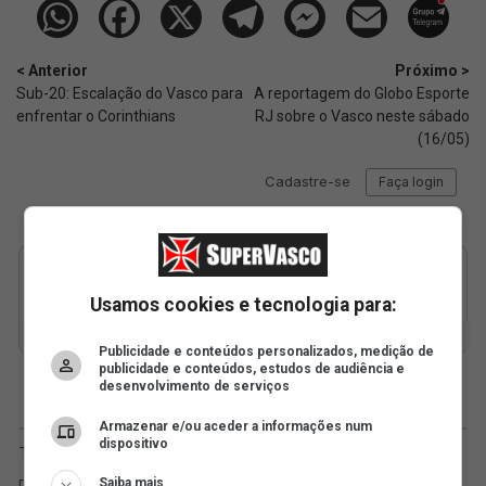
< Anterior
Próximo >
Sub-20: Escalação do Vasco para
A reportagem do Globo Esporte
enfrentar o Corinthians
RJ sobre o Vasco neste sábado
(16/05)
Usamos cookies e tecnologia para:
Publicidade e conteúdos personalizados, medição de
publicidade e conteúdos, estudos de audiência e
desenvolvimento de serviços
Armazenar e/ou aceder a informações num
dispositivo
Saiba mais