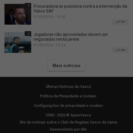
0
Procuradoria se posiciona contra a intervenção da
Vasco SAF
07/08/2026 • 15:35
TOP
0
Jogadores não aproveitados devem ser
negociados nesta janela
07/08/2026 • 16:24
TOP
Mais notícias
Últimas Notícias do Vasco
Política de Privacidade e Cookies
Configurações de privacidade e cookies
2000 - 2026 © SuperVasco
Site de notícias sobre o Club de Regatas Vasco da Gama
Desenvolvido por
Sile