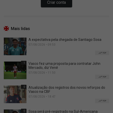
Mais lidas
0
A expectativa pela chegada de Santiago Sosa
07/08/2026 • 09:53
TOP
1
Vasco fez uma proposta para contratar John
Mercado, diz Venê
07/08/2026 • 11:50
TOP
0
Atualização dos registros dos novos reforços do
Vasco na CBF
07/08/2026 • 18:47
TOP
0
Sosa será pré-registrado na Sul-Americana