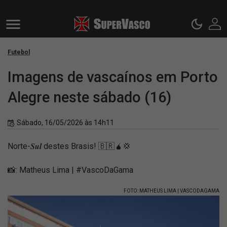
Futebol
Imagens de vascaínos em Porto
Alegre neste sábado (16)
Sábado, 16/05/2026 às 14h11
Norte-𝑺𝒖𝒍 destes Brasis! 🇧🇷🧉💢
📸: Matheus Lima | #VascoDaGama
FOTO: MATHEUS LIMA | VASCODAGAMA