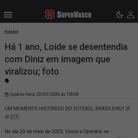
Futebol
Há 1 ano, Loide se desentendia
com Diniz em imagem que
viralizou; foto
🗣️
Quarta-feira, 20/05/2026 às 15h58
UM MOMENTO HISTÓRICO DO FUTEBOL BRASILEIRO! 🤣
💢🇧🇷
No dia 20 de maio de 2025, Vasco e Operário se