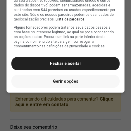
do seu dispositivo (cookies, identificadores únicos e outros
dados do dispositivo) podem ser armazenadas, acedidas e
partilhadas com 544 parceiros ou usadas especificamente por
este site. Nós e os nossos parceiros podemos usar dados de
geolocalização precisos.
Lista de parceiros.
Alguns fornecedores podem tratar os seus dados pessoais
com base no interesse legítimo, ao qual se pode opor gerindo
as opções abaixo. Procure um link na parte inferior desta
página ou no menu do site para gerir ou revogar o
consentimento nas definições de privacidade e cookies.
Fechar e aceitar
Gerir opções