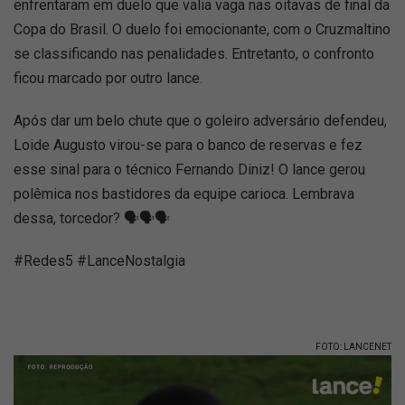
enfrentaram em duelo que valia vaga nas oitavas de final da
Copa do Brasil. O duelo foi emocionante, com o Cruzmaltino
se classificando nas penalidades. Entretanto, o confronto
ficou marcado por outro lance.
Após dar um belo chute que o goleiro adversário defendeu,
Loide Augusto virou-se para o banco de reservas e fez
esse sinal para o técnico Fernando Diniz! O lance gerou
polêmica nos bastidores da equipe carioca. Lembrava
dessa, torcedor? 🗣️🗣️🗣️
#Redes5 #LanceNostalgia
FOTO: LANCENET