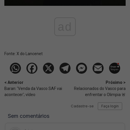
ad
Fonte:
X do Lancenet
< Anterior
Próximo >
Baran: 'Venda da Vasco SAF vai
Relacionados do Vasco para
acontecer'; vídeo
enfrentar o Olimpia 🚨