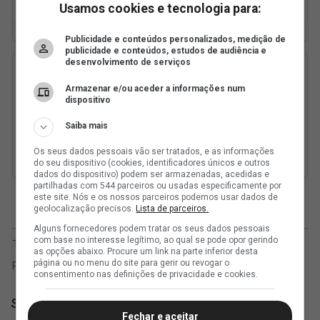
Usamos cookies e tecnologia para:
Publicidade e conteúdos personalizados, medição de
publicidade e conteúdos, estudos de audiência e
desenvolvimento de serviços
Armazenar e/ou aceder a informações num
dispositivo
Saiba mais
Os seus dados pessoais vão ser tratados, e as informações
do seu dispositivo (cookies, identificadores únicos e outros
dados do dispositivo) podem ser armazenadas, acedidas e
partilhadas com 544 parceiros ou usadas especificamente por
este site. Nós e os nossos parceiros podemos usar dados de
geolocalização precisos.
Lista de parceiros.
Alguns fornecedores podem tratar os seus dados pessoais
com base no interesse legítimo, ao qual se pode opor gerindo
as opções abaixo. Procure um link na parte inferior desta
página ou no menu do site para gerir ou revogar o
consentimento nas definições de privacidade e cookies.
SuperVasco
Fechar e aceitar