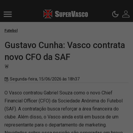
Futebol
Gustavo Cunha: Vasco contrata
novo CFO da SAF
🚨
Segunda-feira, 15/06/2026 às 18h37
O Vasco contratou Gabriel Souza como o novo Chief
Financial Officer (CFO) da Sociedade Anônima do Futebol
(SAF). A contratação busca reforçar a área financeira do
clube. Além disso, o Vasco ainda está em busca de um
representante para o departamento de marketing.
Novidades sobre essa posição são esperadas em breve.