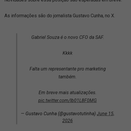
As informações são do jornalista Gustavo Cunha, no X.
Gabriel Souza é o novo CFO da SAF.
Kkkk
Falta um representante pro marketing
também.
Em breve mais atualizações.
pic.twitter.com/Ib01L8F0MG
— Gustavo Cunha (@gustavotutinha)
June 15,
2026