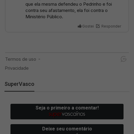
SuperVasco