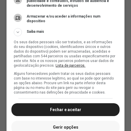
publicidade e conteúdos, estudos de audiência e
desenvolvimento de serviços
Armazenar e/ou aceder a informações num
dispositivo
Saiba mais
Os seus dados pessoais vão ser tratados, e as informações
do seu dispositivo (cookies, identificadores únicos e outros
dados do dispositivo) podem ser armazenadas, acedidas e
partilhadas com 544 parceiros ou usadas especificamente por
este site. Nós e os nossos parceiros podemos usar dados de
geolocalização precisos.
Lista de parceiros.
Alguns fornecedores podem tratar os seus dados pessoais
com base no interesse legítimo, ao qual se pode opor gerindo
as opções abaixo. Procure um link na parte inferior desta
página ou no menu do site para gerir ou revogar o
consentimento nas definições de privacidade e cookies.
Fechar e aceitar
Gerir opções