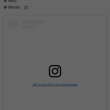
⚽️ Neto
⚽️ Murillo
Ver essa foto no Instagram