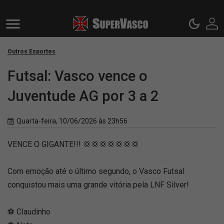
Outros Esportes
Futsal: Vasco vence o
Juventude AG por 3 a 2
Quarta-feira, 10/06/2026 às 23h56
VENCE O GIGANTE!!! 💢💢💢💢💢💢💢
Com emoção até o último segundo, o Vasco Futsal
conquistou mais uma grande vitória pela LNF Silver!
⚽️ Claudinho