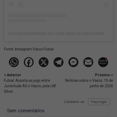
Um post compartilhado por Futsal Vasco da Gama (@futsalvasco)
Fonte:
Instagram Vasco Futsal
< Anterior
Próximo >
Futsal: Assista ao jogo entre
Notícias sobre o Vasco: 10 de
Juventude AG x Vasco, pela LNF
junho de 2026
Silver