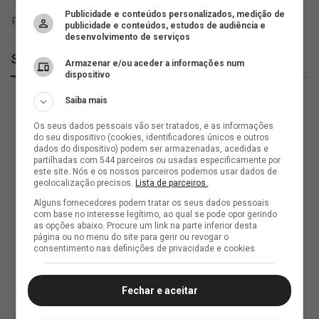
Publicidade e conteúdos personalizados, medição de
publicidade e conteúdos, estudos de audiência e
desenvolvimento de serviços
SuperVasco
Armazenar e/ou aceder a informações num
dispositivo
Saiba mais
Os seus dados pessoais vão ser tratados, e as informações
do seu dispositivo (cookies, identificadores únicos e outros
dados do dispositivo) podem ser armazenadas, acedidas e
partilhadas com 544 parceiros ou usadas especificamente por
este site. Nós e os nossos parceiros podemos usar dados de
geolocalização precisos.
Lista de parceiros.
Alguns fornecedores podem tratar os seus dados pessoais
com base no interesse legítimo, ao qual se pode opor gerindo
as opções abaixo. Procure um link na parte inferior desta
página ou no menu do site para gerir ou revogar o
consentimento nas definições de privacidade e cookies.
Fechar e aceitar