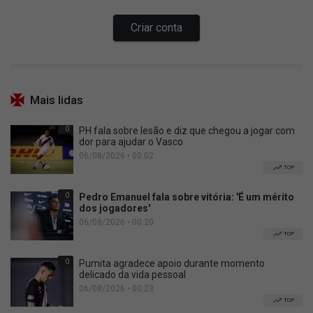
Mais lidas
0
PH fala sobre lesão e diz que chegou a jogar com
dor para ajudar o Vasco
06/08/2026 • 00:02
TOP
0
Pedro Emanuel fala sobre vitória: 'É um mérito
dos jogadores'
06/08/2026 • 00:20
TOP
0
Pumita agradece apoio durante momento
delicado da vida pessoal
06/08/2026 • 00:23
TOP