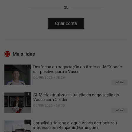
Mais lidas
0
Desfecho da negociação do América-MEX pode
ser positivo para o Vasco
06/08/2026 • 08:29
TOP
1
CL Merlo atualiza a situação da negociação do
Vasco com Colidio
06/08/2026 • 08:00
TOP
0
Jornalista italiano diz que Vasco demonstrou
interesse em Benjamín Domínguez