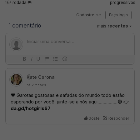
16ª rodada 🥅
progressivos