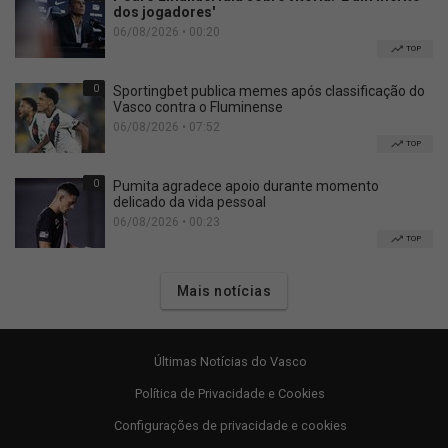
dos jogadores'
06/08/2026 • 00:20
TOP
0
Sportingbet publica memes após classificação do
Vasco contra o Fluminense
06/08/2026 • 07:52
TOP
0
Pumita agradece apoio durante momento
delicado da vida pessoal
06/08/2026 • 00:23
TOP
Mais notícias
Últimas Notícias do Vasco
Política de Privacidade e Cookies
Configurações de privacidade e cookies