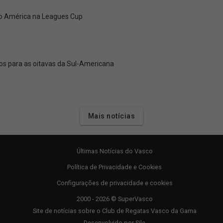
 do América na Leagues Cup
ços para as oitavas da Sul-Americana
Mais notícias
Últimas Notícias do Vasco
Política de Privacidade e Cookies
Configurações de privacidade e cookies
2000 - 2026 © SuperVasco
Site de notícias sobre o Club de Regatas Vasco da Gama
Desenvolvido por
Sile