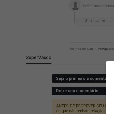
SuperVasco