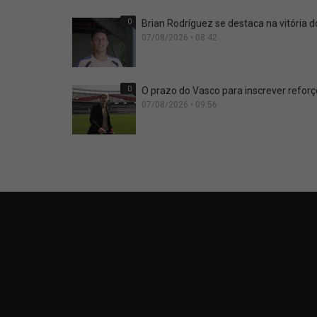
0
Brian Rodríguez se destaca na vitória
07/08/2026 • 08:42
0
O prazo do Vasco para inscrever refor
07/08/2026 • 09:56