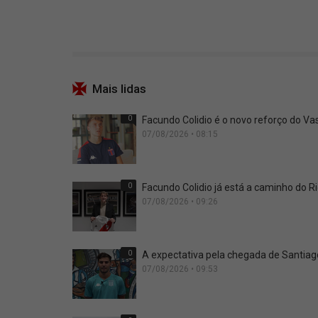
Mais lidas
0
Facundo Colidio é o novo reforço do Vas
07/08/2026 • 08:15
0
Facundo Colidio já está a caminho do Ri
07/08/2026 • 09:26
0
A expectativa pela chegada de Santia
07/08/2026 • 09:53