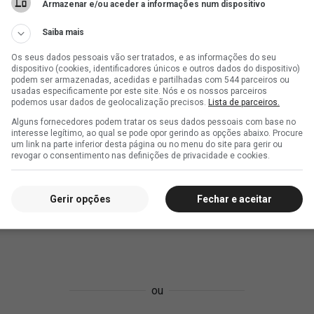
Armazenar e/ou aceder a informações num dispositivo
Saiba mais
Os seus dados pessoais vão ser tratados, e as informações do seu
dispositivo (cookies, identificadores únicos e outros dados do dispositivo)
podem ser armazenadas, acedidas e partilhadas com 544 parceiros ou
usadas especificamente por este site. Nós e os nossos parceiros
podemos usar dados de geolocalização precisos.
Lista de parceiros.
Alguns fornecedores podem tratar os seus dados pessoais com base no
interesse legítimo, ao qual se pode opor gerindo as opções abaixo. Procure
um link na parte inferior desta página ou no menu do site para gerir ou
revogar o consentimento nas definições de privacidade e cookies.
Gerir opções
Fechar e aceitar