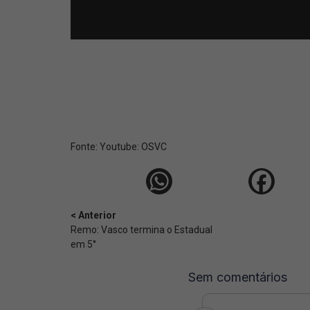
Fonte:
Youtube: OSVC
< Anterior
Remo: Vasco termina o Estadual
em 5°