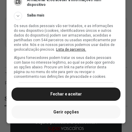
Armazenar e/ou aceder a informações num
dispositivo
Saiba mais
Os seus dados pessoais vão ser tratados, e as informações
do seu dispositivo (cookies, identificadores únicos e outros
dados do dispositivo) podem ser armazenadas, acedidas e
partilhadas com 544 parceiros ou usadas especificamente por
este site. Nós e os nossos parceiros podemos usar dados de
geolocalização precisos.
Lista de parceiros.
Alguns fornecedores podem tratar os seus dados pessoais
com base no interesse legítimo, ao qual se pode opor gerindo
as opções abaixo. Procure um link na parte inferior desta
página ou no menu do site para gerir ou revogar o
consentimento nas definições de privacidade e cookies.
Fechar e aceitar
SuperVasco
Gerir opções