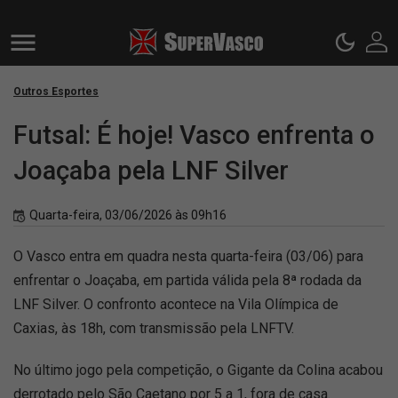
Outros Esportes
Futsal: É hoje! Vasco enfrenta o
Joaçaba pela LNF Silver
Quarta-feira, 03/06/2026 às 09h16
O Vasco entra em quadra nesta quarta-feira (03/06) para
enfrentar o Joaçaba, em partida válida pela 8ª rodada da
LNF Silver. O confronto acontece na Vila Olímpica de
Caxias, às 18h, com transmissão pela LNFTV.
No último jogo pela competição, o Gigante da Colina acabou
derrotado pelo São Caetano por 5 a 1, fora de casa.